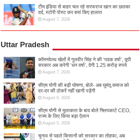
टीम इंडिया से बाहर चल रहे सरफराज खान का छलका
दर्द, स्टोरी पोस्ट कर बयां किए हालात
August 7, 2026
Uttar Pradesh
कॉमनवेल्थ खेलों में गुलवीर सिंह ने की ‘पदक वर्षा’, यूपी
सरकार अब करेगी ‘धन वर्षा’, देगी 1.25 करोड़ रुपये
August 7, 2026
सीएम योगी की बड़ी घोषणा, बोले- अब घुमंतू समाज को
दर-दर की ठोकरें नहीं खानी पड़ेंगी
August 6, 2026
सीएम योगी से मुलाकात के बाद बोले फ्लिपकार्ट CEO,
राज्य के लिए किया बड़ा ऐलान
August 5, 2026
चुनाव से पहले किसानों को सरकार का तोहफा, अब