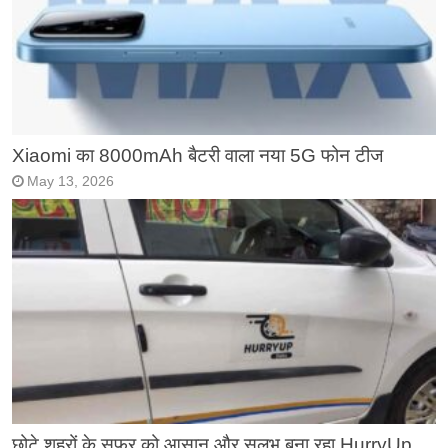
Xiaomi का 8000mAh बैटरी वाला नया 5G फोन टीज
May 13, 2026
छोटे शहरों के सफर को आसान और सुलभ बना रहा HurryUp