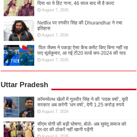
दिया था ये हिट गाना, 46 साल बाद भी है कल्ट
August 7, 2026
Netflix पर रणवीर सिंह की Dhurandhar ने रचा
इतिहास
August 7, 2026
विल जैक्स ने पकड़ा ऐसा कैच कमेंट किए बिना नहीं रह
पाए सूर्यकुमार, आ गई टी20 वर्ल्ड कप-2024 की याद
August 7, 2026
Uttar Pradesh
कॉमनवेल्थ खेलों में गुलवीर सिंह ने की ‘पदक वर्षा’, यूपी
सरकार अब करेगी ‘धन वर्षा’, देगी 1.25 करोड़ रुपये
August 7, 2026
सीएम योगी की बड़ी घोषणा, बोले- अब घुमंतू समाज को
दर-दर की ठोकरें नहीं खानी पड़ेंगी
August 6, 2026