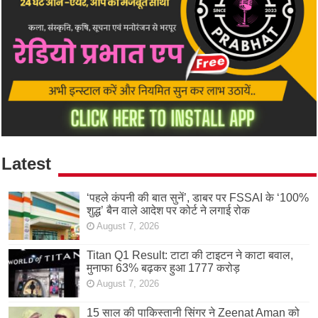
Latest
‘पहले कंपनी की बात सुनें’, डाबर पर FSSAI के ‘100%
शुद्ध’ बैन वाले आदेश पर कोर्ट ने लगाई रोक
August 7, 2026
Titan Q1 Result: टाटा की टाइटन ने काटा बवाल,
मुनाफा 63% बढ़कर हुआ 1777 करोड़
August 7, 2026
15 साल की पाकिस्तानी सिंगर ने Zeenat Aman को