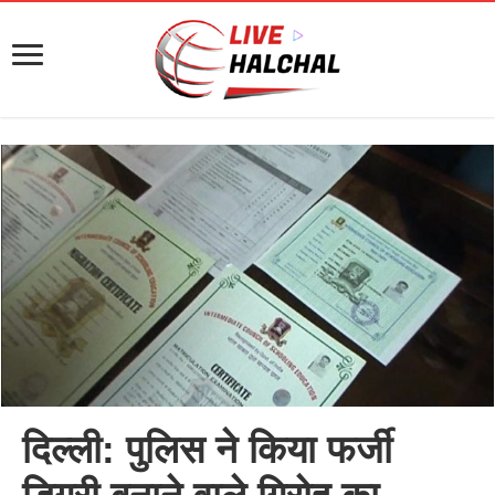
दिल्ली: पुलिस ने किया फर्जी