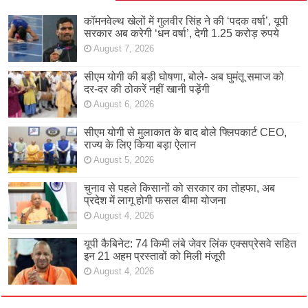
कॉमनवेल्थ खेलों में गुलवीर सिंह ने की ‘पदक वर्षा’, यूपी
सरकार अब करेगी ‘धन वर्षा’, देगी 1.25 करोड़ रुपये
August 7, 2026
सीएम योगी की बड़ी घोषणा, बोले- अब घुमंतू समाज को
दर-दर की ठोकरें नहीं खानी पड़ेंगी
August 6, 2026
सीएम योगी से मुलाकात के बाद बोले फ्लिपकार्ट CEO,
राज्य के लिए किया बड़ा ऐलान
August 5, 2026
चुनाव से पहले किसानों को सरकार का तोहफा, अब
प्रदेश में लागू होगी फसल बीमा योजना
August 4, 2026
यूपी कैबिनेट: 74 किमी लंबे जेवर लिंक एक्सप्रेसवे सहित
इन 21 अहम प्रस्तावों को मिली मंजूरी
August 4, 2026