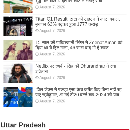
शुद्ध’ बैन वाले आदेश पर कोर्ट ने लगाई रोक
August 7, 2026
Titan Q1 Result: टाटा की टाइटन ने काटा बवाल,
मुनाफा 63% बढ़कर हुआ 1777 करोड़
August 7, 2026
15 साल की पाकिस्तानी सिंगर ने Zeenat Aman को
दिया था ये हिट गाना, 46 साल बाद भी है कल्ट
August 7, 2026
Netflix पर रणवीर सिंह की Dhurandhar ने रचा
इतिहास
August 7, 2026
विल जैक्स ने पकड़ा ऐसा कैच कमेंट किए बिना नहीं रह
पाए सूर्यकुमार, आ गई टी20 वर्ल्ड कप-2024 की याद
August 7, 2026
Uttar Pradesh