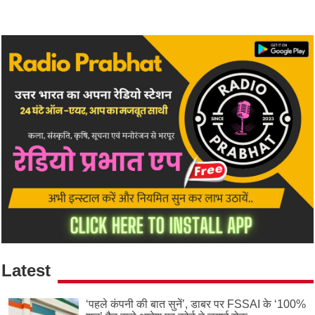
Latest
‘पहले कंपनी की बात सुनें’, डाबर पर FSSAI के ‘100%