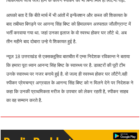
चिकित्सीय जांच जारी होने के कारण स्पीकर को भी बिना मिले ही लौटना पड़ा.
आपको बता दें कि बीते मार्च में भी आंतों में इन्फेंक्शन और कब्ज की शिकायत के
बाद तबीयत बिगड़ने पर आनन्द सिंह बिष्ट को हिमालयन अस्पताल जौलीग्रान्ट में
भर्ती करवाया गया था. जहां उनका इलाज के वो स्वस्थ होकर घर लौटे थे. अब
तीन महीने बाद दोबारा उन्हे ये शिकायत हुई है.
न्यूज 18 उत्तराखंड से एक्सक्लूसिव बातचीत में एम्स निदेशक रविकान्त ने बताया
कि हमारा पूरा ध्यान आनन्द सिंह बिष्ट के स्वास्थ्य पर है. डाक्टरों की पूरी टीम
उनके स्वास्थ्य पर नजर बनाये हुई है. वो जल्द ही स्वस्थ्य होकर घर लौटेंगे.वही
स्पीकर प्रेमचन्द्र अग्रवाल के आनन्द सिंह बिष्ट को न मिलने देने पर निदेशक ने
कहा कि उनकी प्राथमिकता मरीज के उपचार को लेकर रहती है, स्पीकर साहब
का वह सम्मान करते है.