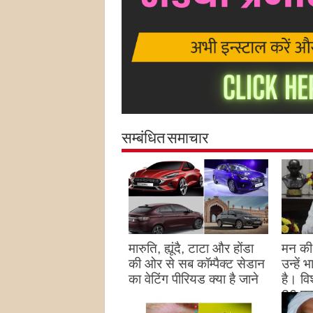
सम्बंधित समाचार
मारुति, ह्यूंदै, टाटा और होंडा
मन की 
की ओर से सब कॉम्पैक्ट सेडान
उन्हें
का वेटिंग पीरियड क्या है जाने
है। विश
26 पद
August 27, 2023
उन्हों