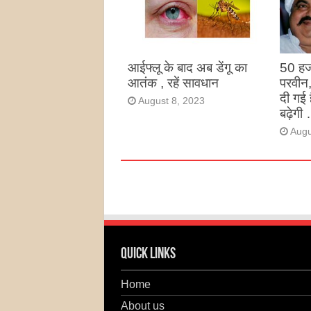
है
Augu
आईफ्लू के बाद अब डेंगू का
50 हज
आतंक , रहें सावधान
परवीन
दी गई 
August 8, 2023
बढ़ेगी 
Augu
Quick Links
Home
About us