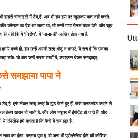
ी हमारी सोसाइटी में टैबू है. अब भी हम इस पर खुलकर बात नहीं करते.
े और कॉन्डम का ऐड आ जाता था, तो मम्मी-पापा चैनल बदल देते. और खुद
ही नहीं कि ये ‘निरोध’, ये ‘माला-डी’ आखिर होता क्या है.
Ut
 हमारे बच्चे हों, हम उन्हें अपनी तरह भोंदू न बनाएं. ये सच है कि उनका
 समझ सके. तो आप उन्हें सरल शब्दों में, उदाहरण देकर समझाइए.
से समझाया पापा ने
ैबू है. इसे लेकर तरह-तरह के झूठ फैले हुए हैं. जैसे मास्टरबेट करने से
अल हेल्थ खराब हो जाती है. और लोग फ्यूचर में इंपोटेंट हो जाते हैं. और
ये एपिसोड हमें बताता है कि कैसे ये सब झूठ है.
एक साल का होगा. मतलब युवा है. वो जरा भी प्रोग्रेसिव होने की कोशिश