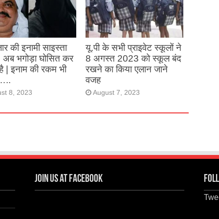
st 27, 2023
ार की इनामी साइस्ता
यू.पी के सभी प्राइवेट स्कूलों ने
, अब भगोड़ा घोसित कर
8 अगस्त 2023 को स्कूल बंद
है | इनाम की रकम भी
रखने का किया एलान जाने
…..
वजह
st 8, 2023
August 7, 2023
Join us at Facebook
Foll
Twee