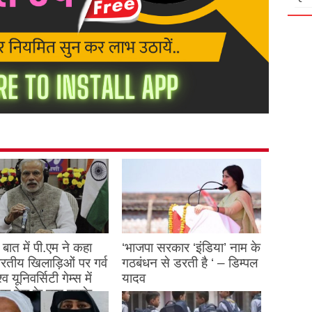
बात में पी.एम ने कहा
‘भाजपा सरकार ‘इंडिया’ नाम के
 भारतीय खिलाड़िओं पर गर्व
गठबंधन से डरती है ‘ – डिम्पल
्व यूनिवर्सिटी गेम्स में
यादव
क देश के नाम करके
August 26, 2023
ने देश का नाम रोशन किया