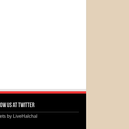
ow us at Twitter
ts by LiveHalchal