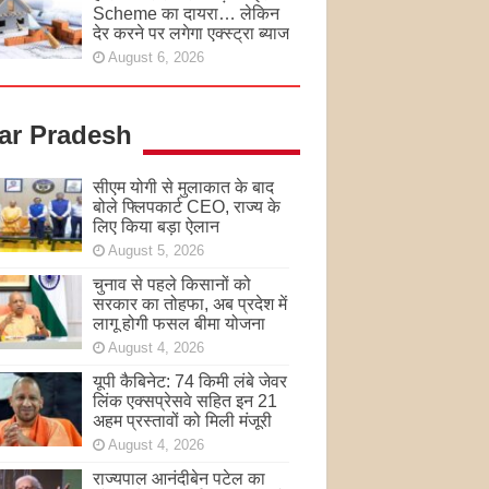
Scheme का दायरा… लेकिन
देर करने पर लगेगा एक्स्ट्रा ब्याज
August 6, 2026
tar Pradesh
सीएम योगी से मुलाकात के बाद
बोले फ्लिपकार्ट CEO, राज्य के
लिए किया बड़ा ऐलान
August 5, 2026
चुनाव से पहले किसानों को
सरकार का तोहफा, अब प्रदेश में
लागू होगी फसल बीमा योजना
August 4, 2026
यूपी कैबिनेट: 74 किमी लंबे जेवर
लिंक एक्सप्रेसवे सहित इन 21
अहम प्रस्तावों को मिली मंजूरी
August 4, 2026
राज्यपाल आनंदीबेन पटेल का