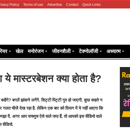
rivacy Policy
Terms of use
Advertise
Contact
Quick Links
रियर
खेल
मनोरंजन
जीवनशैली
टेक्नोलॉजी
अध्यात्म
ये मास्टरबेशन क्या होता है?
ेंगे? बगलें झांकने लगेंगे. सिट्टी पिट्टी गुम हो जाएगी. कुछ कहते न
टीवी पर गलत चीजें देख रहा है. लेकिन एक बार को दिमाग में ये नहीं आएगा कि
झा दें. अगर आप सचमुच ऐसे वाले पापा हैं, तो आपको इस वीडियो वाले
ा वीडियो.