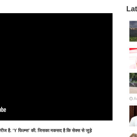
Lat
A
ीरीज है. ‘Y फिल्म्स’ की. जिसका मकसद है कि सेक्स से जुड़े