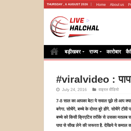
THURSDAY , 6 AUGUST 2026
Home
About us
P
बड़ीखबर
राज्य
कारोबार
कै
#viralvideo : पापा 
July 24, 2016
वाइरल वीडियो
7-8 साल का आपका बेटा ये सवाल पूछे तो आप क्या कह
बनेगा. सोचेंगे, बच्चे के दोस्त बुरे होंगे. सोचेंगे 
बच्चे को किसी क्रिएटिव तरीके से उसका मतलब सम
पापा से सीख लेने की जरूरत है. देखिये ये कमाल क