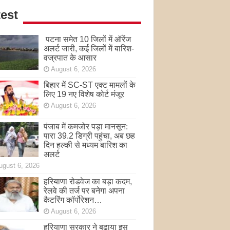
est
पटना समेत 10 जिलों में ऑरेंज
अलर्ट जारी, कई जिलों में बारिश-
वज्रपात के आसार
August 6, 2026
बिहार में SC-ST एक्ट मामलों के
लिए 19 नए विशेष कोर्ट मंजूर
August 6, 2026
पंजाब में कमजोर पड़ा मानसून:
पारा 39.2 डिग्री पहुंचा, अब छह
दिन हल्की से मध्यम बारिश का
अलर्ट
ugust 6, 2026
हरियाणा रोडवेज का बड़ा कदम,
रेलवे की तर्ज पर बनेगा अपना
कैटरिंग कॉर्पोरेशन…
August 6, 2026
हरियाणा सरकार ने बढ़ाया इस