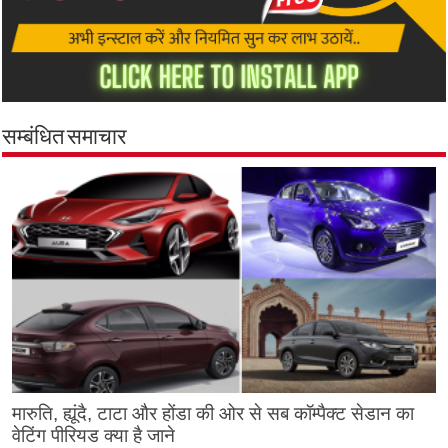
सम्बंधित समाचार
मारुति, ह्यूंदै, टाटा और होंडा की ओर से सब कॉम्पैक्ट सेडान का
वेटिंग पीरियड क्या है जाने