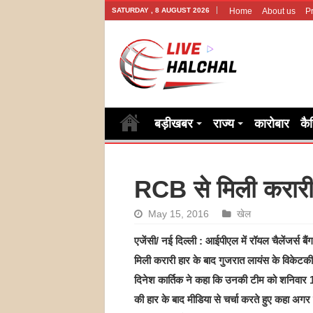
SATURDAY , 8 AUGUST 2026
Home
About us
Pr
बड़ीखबर
राज्य
कारोबार
कै
RCB से मिली करारी ह
May 15, 2016
खेल
एजेंसी/ नई दिल्ली : आईपीएल में रॉयल चैलेंजर्स बैं
मिली करारी हार के बाद गुजरात लायंस के विकेटक
दिनेश कार्तिक ने कहा कि उनकी टीम को शनिवार 14
की हार के बाद मीडिया से चर्चा करते हुए कहा अगर