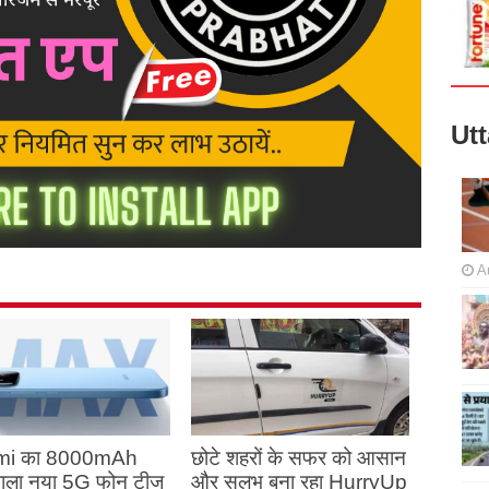
Ut
A
mi का 8000mAh
छोटे शहरों के सफर को आसान
 वाला नया 5G फोन टीज
और सुलभ बना रहा HurryUp