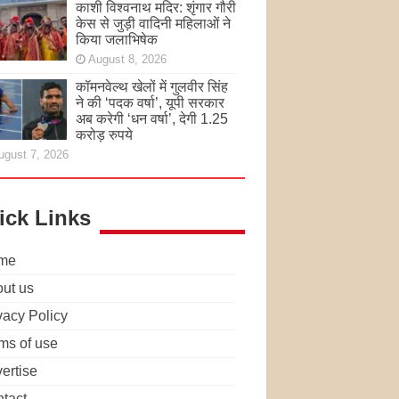
काशी विश्वनाथ मदिर: शृंगार गौरी
केस से जुड़ी वादिनी महिलाओं ने
किया जलाभिषेक
August 8, 2026
कॉमनवेल्थ खेलों में गुलवीर सिंह
ने की ‘पदक वर्षा’, यूपी सरकार
अब करेगी ‘धन वर्षा’, देगी 1.25
करोड़ रुपये
ugust 7, 2026
ick Links
me
ut us
vacy Policy
ms of use
ertise
tact