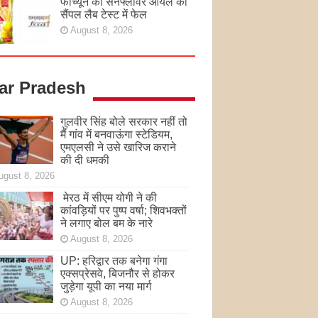
फॉर्च्यून का सनफ्लावर ऑयल का
सैंपल लैब टेस्ट में फेल
August 8, 2026
tar Pradesh
गुलवीर सिंह बोले सरकार नहीं तो
मैं गांव में बनवाऊंगा स्टेडियम,
एमएलसी ने उसे खारिज कराने
की दी धमकी
ugust 8, 2026
मेरठ में सीएम योगी ने की
कांवड़ियों पर पुष्प वर्षा; शिवभक्तों
ने लगाए बोल बम के नारे
August 8, 2026
UP: हरिद्वार तक बनेगा गंगा
एक्सप्रेसवे, बिजनौर से होकर
जुड़ेगा यूपी का नया मार्ग
August 8, 2026