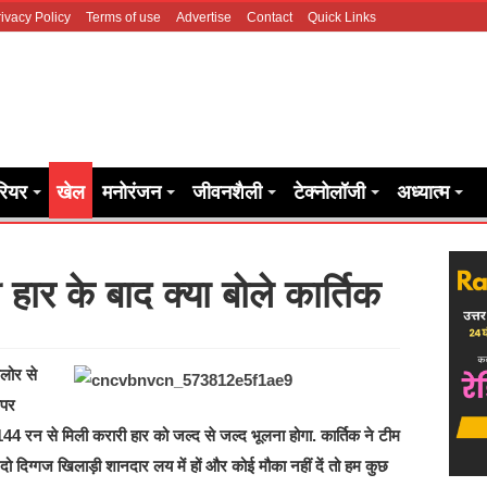
ivacy Policy
Terms of use
Advertise
Contact
Quick Links
रियर
खेल
मनोरंजन
जीवनशैली
टेक्नोलॉजी
अध्यात्म
ार के बाद क्या बोले कार्तिक
गलोर से
ीपर
4 रन से मिली करारी हार को जल्द से जल्द भूलना होगा. कार्तिक ने टीम
 दो दिग्गज खिलाड़ी शानदार लय में हों और कोई मौका नहीं दें तो हम कुछ