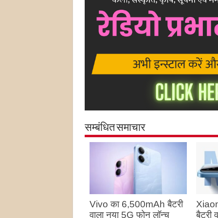
सम्बंधित समाचार
Vivo का 6,500mAh बैटरी
Xiao
वाला नया 5G फोन लॉन्च
बैटरी