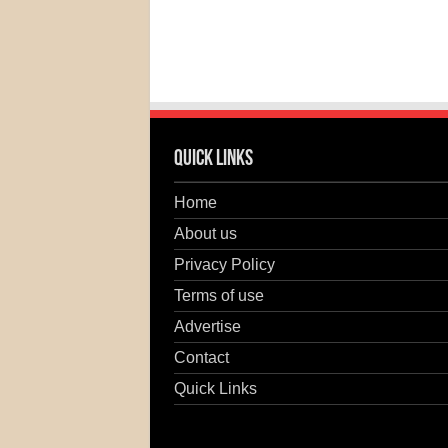
Quick Links
Home
About us
Privacy Policy
Terms of use
Advertise
Contact
Quick Links