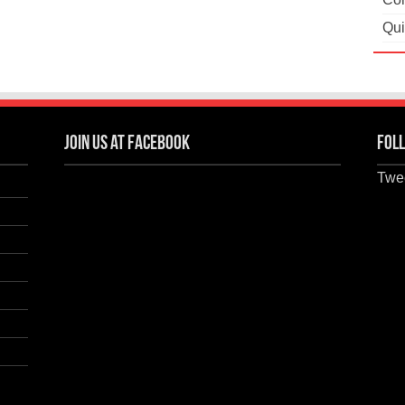
Qui
Join us at Facebook
Foll
Twee