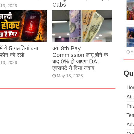
Cabs
13, 2026
May 13, 2026
ं में ये 5 गलतियां बना
क्या 8th Pay
A
ं फोन को स्लो
Commission लागू होने के
बाद 0% हो जाएगा DA,
13, 2026
एक्सपर्ट ने दिया जवाब
Qu
May 13, 2026
Ho
Abo
Pri
Ter
Adv
Con