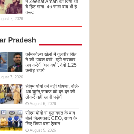
ने Zeenat Aman को दिया था
ये हिट गाना, 46 साल बाद भी है
कल्ट
ugust 7, 2026
tar Pradesh
कॉमनवेल्थ खेलों में गुलवीर सिंह
ने की ‘पदक वर्षा’, यूपी सरकार
अब करेगी ‘धन वर्षा’, देगी 1.25
करोड़ रुपये
ugust 7, 2026
सीएम योगी की बड़ी घोषणा, बोले-
अब घुमंतू समाज को दर-दर की
ठोकरें नहीं खानी पड़ेंगी
August 6, 2026
सीएम योगी से मुलाकात के बाद
बोले फ्लिपकार्ट CEO, राज्य के
लिए किया बड़ा ऐलान
August 5, 2026