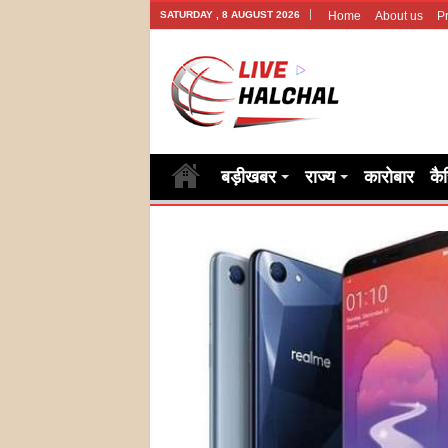
SATURDAY , 8 AUGUST 2026
Home
About us
Pr
बड़ीखबर
राज्य
कारोबार
कै