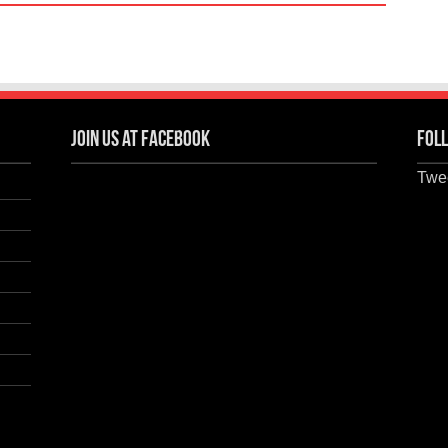
Join us at Facebook
Foll
Twee