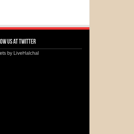
ow us at Twitter
ts by LiveHalchal