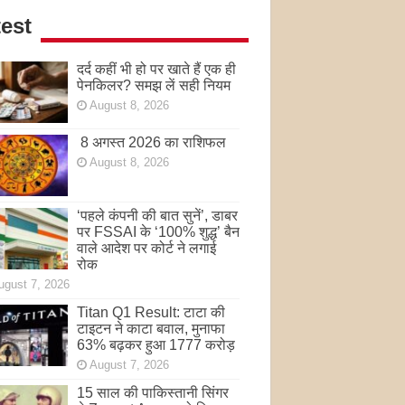
est
दर्द कहीं भी हो पर खाते हैं एक ही
पेनकिलर? समझ लें सही नियम
August 8, 2026
8 अगस्त 2026 का राशिफल
August 8, 2026
‘पहले कंपनी की बात सुनें’, डाबर
पर FSSAI के ‘100% शुद्ध’ बैन
वाले आदेश पर कोर्ट ने लगाई
रोक
ugust 7, 2026
Titan Q1 Result: टाटा की
टाइटन ने काटा बवाल, मुनाफा
63% बढ़कर हुआ 1777 करोड़
August 7, 2026
15 साल की पाकिस्तानी सिंगर