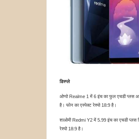
डिस्प्ले
ओप्पो Realme 1 में 6 इंच का फुल एचडी प्लस आ
है। फोन का एस्पेक्ट रेश्यो 18:9 है।
शाओमी Redmi Y2 में 5.99 इंच का एचडी प्लस डि
रेश्यो 18:9 है।