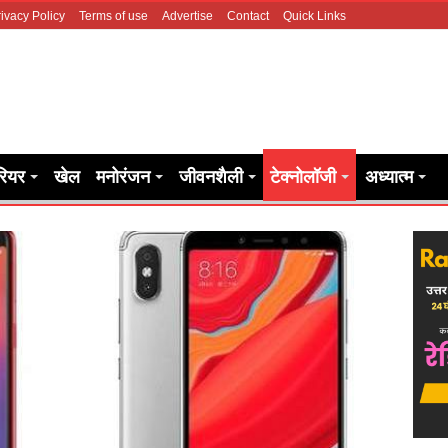
ivacy Policy
Terms of use
Advertise
Contact
Quick Links
रियर
खेल
मनोरंजन
जीवनशैली
टेक्नोलॉजी
अध्यात्म