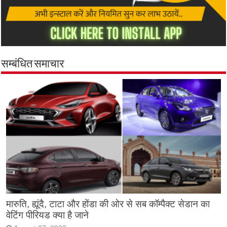
सम्बंधित समाचार
मारुति, ह्यूंदै, टाटा और होंडा की ओर से सब कॉम्पैक्ट सेडान का
वेटिंग पीरियड क्या है जाने