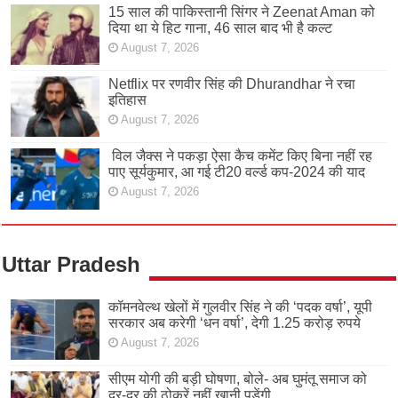
15 साल की पाकिस्तानी सिंगर ने Zeenat Aman को
दिया था ये हिट गाना, 46 साल बाद भी है कल्ट
August 7, 2026
Netflix पर रणवीर सिंह की Dhurandhar ने रचा
इतिहास
August 7, 2026
विल जैक्स ने पकड़ा ऐसा कैच कमेंट किए बिना नहीं रह
पाए सूर्यकुमार, आ गई टी20 वर्ल्ड कप-2024 की याद
August 7, 2026
Uttar Pradesh
कॉमनवेल्थ खेलों में गुलवीर सिंह ने की ‘पदक वर्षा’, यूपी
सरकार अब करेगी ‘धन वर्षा’, देगी 1.25 करोड़ रुपये
August 7, 2026
सीएम योगी की बड़ी घोषणा, बोले- अब घुमंतू समाज को
दर-दर की ठोकरें नहीं खानी पड़ेंगी