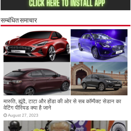
सम्बंधित समाचार
मारुति, ह्यूंदै, टाटा और होंडा की ओर से सब कॉम्पैक्ट सेडान का
वेटिंग पीरियड क्या है जाने
August 27, 2023