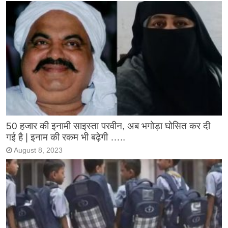
50 हजार की इनामी साइस्ता परवीन, अब भगोड़ा घोसित कर दी
गई है | इनाम की रकम भी बढ़ेगी …..
August 8, 2023