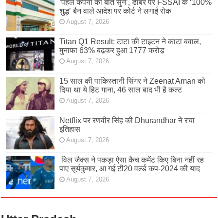
‘पहले कंपनी की बात सुनें’, डाबर पर FSSAI के ‘100%
शुद्ध’ बैन वाले आदेश पर कोर्ट ने लगाई रोक
August 7, 2026
Titan Q1 Result: टाटा की टाइटन ने काटा बवाल,
मुनाफा 63% बढ़कर हुआ 1777 करोड़
August 7, 2026
15 साल की पाकिस्तानी सिंगर ने Zeenat Aman को
दिया था ये हिट गाना, 46 साल बाद भी है कल्ट
August 7, 2026
Netflix पर रणवीर सिंह की Dhurandhar ने रचा
इतिहास
August 7, 2026
विल जैक्स ने पकड़ा ऐसा कैच कमेंट किए बिना नहीं रह
पाए सूर्यकुमार, आ गई टी20 वर्ल्ड कप-2024 की याद
August 7, 2026