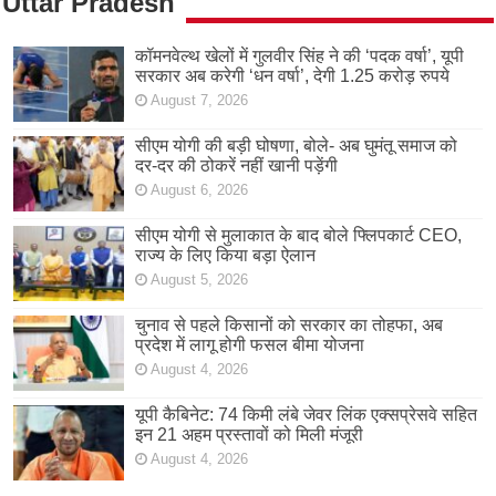
Uttar Pradesh
कॉमनवेल्थ खेलों में गुलवीर सिंह ने की ‘पदक वर्षा’, यूपी
सरकार अब करेगी ‘धन वर्षा’, देगी 1.25 करोड़ रुपये
August 7, 2026
सीएम योगी की बड़ी घोषणा, बोले- अब घुमंतू समाज को
दर-दर की ठोकरें नहीं खानी पड़ेंगी
August 6, 2026
सीएम योगी से मुलाकात के बाद बोले फ्लिपकार्ट CEO,
राज्य के लिए किया बड़ा ऐलान
August 5, 2026
चुनाव से पहले किसानों को सरकार का तोहफा, अब
प्रदेश में लागू होगी फसल बीमा योजना
August 4, 2026
यूपी कैबिनेट: 74 किमी लंबे जेवर लिंक एक्सप्रेसवे सहित
इन 21 अहम प्रस्तावों को मिली मंजूरी
August 4, 2026