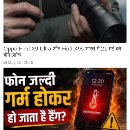
Oppo Find X9 Ultra और Find X9s भारत में 21 मई को
होंगे लॉन्च
May 13, 2026