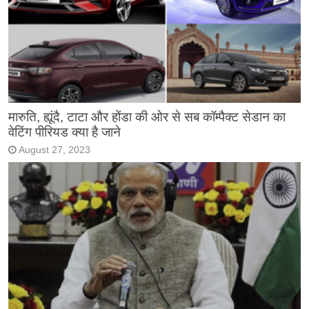
मारुति, ह्यूंदै, टाटा और होंडा की ओर से सब कॉम्पैक्ट सेडान का
वेटिंग पीरियड क्या है जाने
August 27, 2023