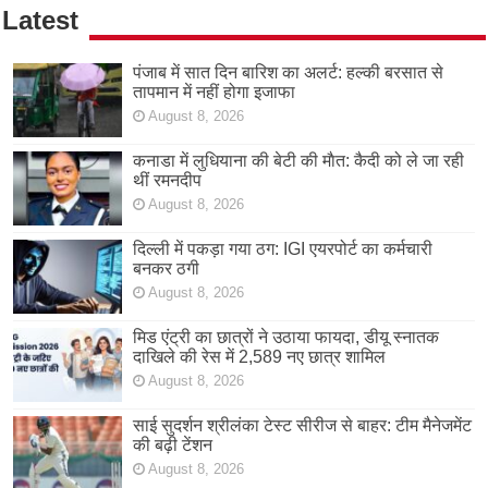
Latest
पंजाब में सात दिन बारिश का अलर्ट: हल्की बरसात से
तापमान में नहीं होगा इजाफा
August 8, 2026
कनाडा में लुधियाना की बेटी की माैत: कैदी को ले जा रही
थीं रमनदीप
August 8, 2026
दिल्ली में पकड़ा गया ठग: IGI एयरपोर्ट का कर्मचारी
बनकर ठगी
August 8, 2026
मिड एंट्री का छात्रों ने उठाया फायदा, डीयू स्नातक
दाखिले की रेस में 2,589 नए छात्र शामिल
August 8, 2026
साई सुदर्शन श्रीलंका टेस्ट सीरीज से बाहर: टीम मैनेजमेंट
की बढ़ी टेंशन
August 8, 2026