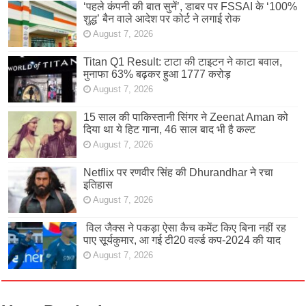
‘पहले कंपनी की बात सुनें’, डाबर पर FSSAI के ‘100%
शुद्ध’ बैन वाले आदेश पर कोर्ट ने लगाई रोक
August 7, 2026
Titan Q1 Result: टाटा की टाइटन ने काटा बवाल,
मुनाफा 63% बढ़कर हुआ 1777 करोड़
August 7, 2026
15 साल की पाकिस्तानी सिंगर ने Zeenat Aman को
दिया था ये हिट गाना, 46 साल बाद भी है कल्ट
August 7, 2026
Netflix पर रणवीर सिंह की Dhurandhar ने रचा
इतिहास
August 7, 2026
विल जैक्स ने पकड़ा ऐसा कैच कमेंट किए बिना नहीं रह
पाए सूर्यकुमार, आ गई टी20 वर्ल्ड कप-2024 की याद
August 7, 2026