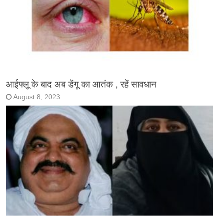
आईफ्लू के बाद अब डेंगू का आतंक , रहें सावधान
August 8, 2023