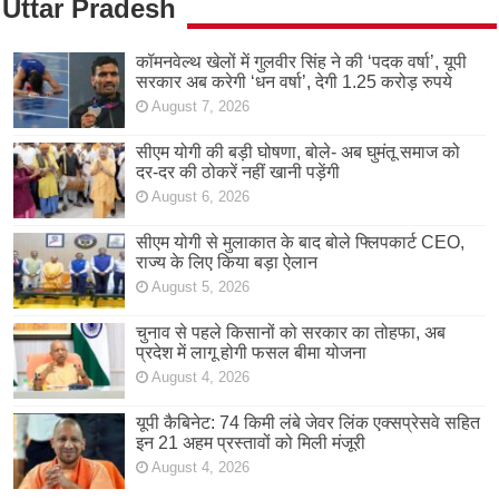
Uttar Pradesh
कॉमनवेल्थ खेलों में गुलवीर सिंह ने की ‘पदक वर्षा’, यूपी
सरकार अब करेगी ‘धन वर्षा’, देगी 1.25 करोड़ रुपये
August 7, 2026
सीएम योगी की बड़ी घोषणा, बोले- अब घुमंतू समाज को
दर-दर की ठोकरें नहीं खानी पड़ेंगी
August 6, 2026
सीएम योगी से मुलाकात के बाद बोले फ्लिपकार्ट CEO,
राज्य के लिए किया बड़ा ऐलान
August 5, 2026
चुनाव से पहले किसानों को सरकार का तोहफा, अब
प्रदेश में लागू होगी फसल बीमा योजना
August 4, 2026
यूपी कैबिनेट: 74 किमी लंबे जेवर लिंक एक्सप्रेसवे सहित
इन 21 अहम प्रस्तावों को मिली मंजूरी
August 4, 2026