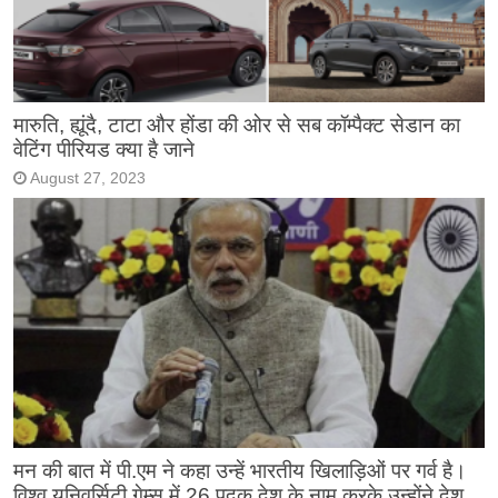
मारुति, ह्यूंदै, टाटा और होंडा की ओर से सब कॉम्पैक्ट सेडान का
वेटिंग पीरियड क्या है जाने
August 27, 2023
मन की बात में पी.एम ने कहा उन्हें भारतीय खिलाड़िओं पर गर्व है।
विश्व यूनिवर्सिटी गेम्स में 26 पदक देश के नाम करके उन्होंने देश