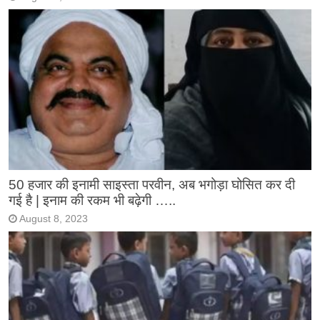
50 हजार की इनामी साइस्ता परवीन, अब भगोड़ा घोसित कर दी
गई है | इनाम की रकम भी बढ़ेगी …..
August 8, 2023