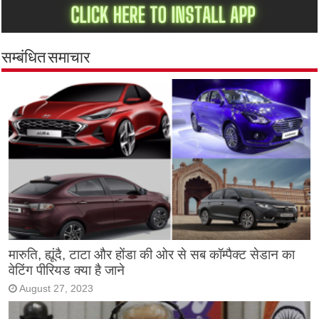
सम्बंधित समाचार
मारुति, ह्यूंदै, टाटा और होंडा की ओर से सब कॉम्पैक्ट सेडान का
वेटिंग पीरियड क्या है जाने
August 27, 2023