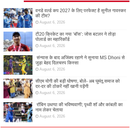
वनडे वर्ल्ड कप 2027 के लिए परफेक्ट है सुनील गावस्कर
की टीम?
August 6, 2026
टी20 क्रिकेट का नया ‘बॉस’: जोस बटलर ने तोड़ा
पोलार्ड का महारिकॉर्ड
August 6, 2026
संन्यास के बाद अजिंक्‍य रहाणे ने सुनाया MS Dhoni से
जुड़ा बेहद दिलचस्प किस्सा
August 6, 2026
सीएम योगी की बड़ी घोषणा, बोले- अब घुमंतू समाज को
दर-दर की ठोकरें नहीं खानी पड़ेंगी
August 6, 2026
रॉबिन उथप्पा की भविष्यवाणी; पृथ्वी शॉ और कांबली का
नाम लेकर चेताया
August 6, 2026