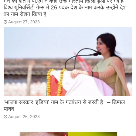
मन की बात में पी.एम ने कहा उन्हें भारतीय खिलाड़िओं पर गर्व है।
विश्व यूनिवर्सिटी गेम्स में 26 पदक देश के नाम करके उन्होंने देश
का नाम रोशन किया है
August 27, 2023
‘भाजपा सरकार ‘इंडिया’ नाम के गठबंधन से डरती है ‘ – डिम्पल
यादव
August 26, 2023