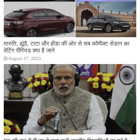
मारुति, ह्यूंदै, टाटा और होंडा की ओर से सब कॉम्पैक्ट सेडान का
वेटिंग पीरियड क्या है जाने
August 27, 2023