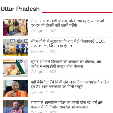
Uttar Pradesh
सीएम योगी की बड़ी घोषणा, बोले- अब घुमंतू समाज को
दर-दर की ठोकरें नहीं खानी पड़ेंगी
August 6, 2026
सीएम योगी से मुलाकात के बाद बोले फ्लिपकार्ट CEO,
राज्य के लिए किया बड़ा ऐलान
August 5, 2026
चुनाव से पहले किसानों को सरकार का तोहफा, अब
प्रदेश में लागू होगी फसल बीमा योजना
August 4, 2026
यूपी कैबिनेट: 74 किमी लंबे जेवर लिंक एक्सप्रेसवे सहित
इन 21 अहम प्रस्तावों को मिली मंजूरी
August 4, 2026
राज्यपाल आनंदीबेन पटेल का बरेली दौरा रद्द, वर्चुअल
माध्यम से की दीक्षांत समारोह की अध्यक्षता
August 4, 2026