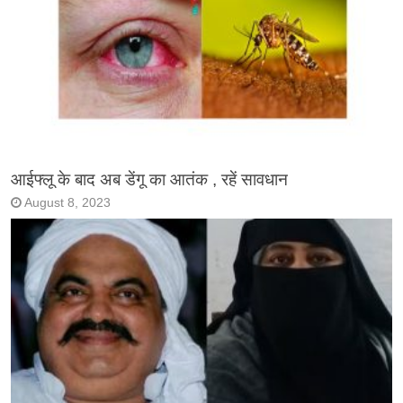
आईफ्लू के बाद अब डेंगू का आतंक , रहें सावधान
August 8, 2023