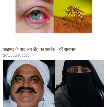
आईफ्लू के बाद अब डेंगू का आतंक , रहें सावधान
August 8, 2023