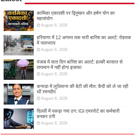
कामिका एकादशी पर द्विपुष्कर और हर्षण योग का
महासंयोग
August 8, 2026
हरियाणा में 12 अगस्त तक भारी बारिश का अलर्ट: रोहतक
में जलभराव
August 8, 2026
पंजाब में सात दिन बारिश का अलर्ट: हल्की बरसात से
तापमान में नहीं होगा इजाफा
August 8, 2026
कनाडा में लुधियाना की बेटी की माैत: कैदी को ले जा रही
थीं रमनदीप
August 8, 2026
दिल्ली में पकड़ा गया ठग: IGI एयरपोर्ट का कर्मचारी
बनकर ठगी
August 8, 2026