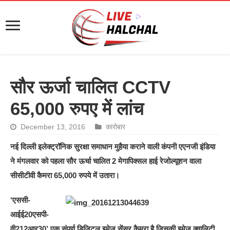
सौर ऊर्जा चालित CCTV
65,000 रुपए में लांच
December 13, 2016
कारोबार
नई दिल्ली इलेक्ट्रॉनिक सुरक्षा समाधान मुहैया कराने वाली कंपनी एएनजी इंडिया
ने मंगलवार को पहला सौर ऊर्चा चालित 2 मेगापिक्सल हाई रेजोल्यूशन वाला
सीसीटीवी कैमरा 65,000 रुपये में उतारा।
‘एससी-
आईई20एसपी-
वी212आर30’ एक संपूर्ण डिजिटल इमेज सेंसर कैमरा है जिसकी इमेज क्वालिटी