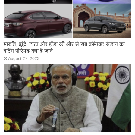
मारुति, ह्यूंदै, टाटा और होंडा की ओर से सब कॉम्पैक्ट सेडान का
वेटिंग पीरियड क्या है जाने
August 27, 2023