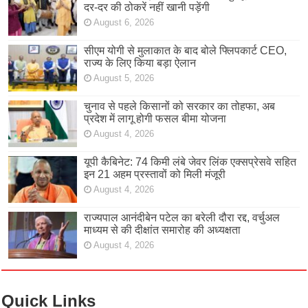
दर-दर की ठोकरें नहीं खानी पड़ेंगी
August 6, 2026
सीएम योगी से मुलाकात के बाद बोले फ्लिपकार्ट CEO,
राज्य के लिए किया बड़ा ऐलान
August 5, 2026
चुनाव से पहले किसानों को सरकार का तोहफा, अब
प्रदेश में लागू होगी फसल बीमा योजना
August 4, 2026
यूपी कैबिनेट: 74 किमी लंबे जेवर लिंक एक्सप्रेसवे सहित
इन 21 अहम प्रस्तावों को मिली मंजूरी
August 4, 2026
राज्यपाल आनंदीबेन पटेल का बरेली दौरा रद्द, वर्चुअल
माध्यम से की दीक्षांत समारोह की अध्यक्षता
August 4, 2026
Quick Links