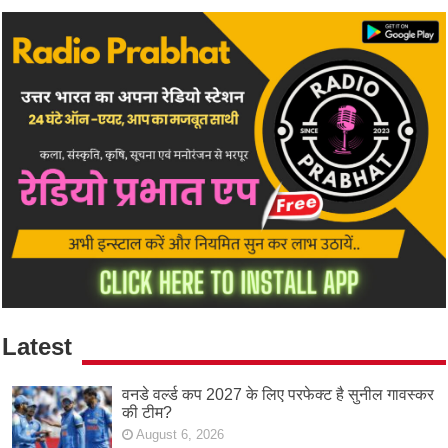
Latest
वनडे वर्ल्ड कप 2027 के लिए परफेक्ट है सुनील गावस्कर
की टीम?
August 6, 2026