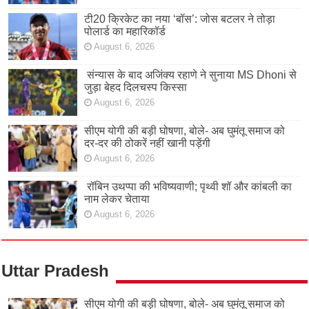
टी20 क्रिकेट का नया ‘बॉस’: जोस बटलर ने तोड़ा
पोलार्ड का महारिकॉर्ड
August 6, 2026
संन्यास के बाद अजिंक्‍य रहाणे ने सुनाया MS Dhoni से
जुड़ा बेहद दिलचस्प किस्सा
August 6, 2026
सीएम योगी की बड़ी घोषणा, बोले- अब घुमंतू समाज को
दर-दर की ठोकरें नहीं खानी पड़ेंगी
August 6, 2026
रॉबिन उथप्पा की भविष्यवाणी; पृथ्वी शॉ और कांबली का
नाम लेकर चेताया
August 6, 2026
Uttar Pradesh
सीएम योगी की बड़ी घोषणा, बोले- अब घुमंतू समाज को