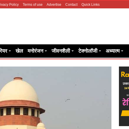
ivacy Policy
Terms of use
Advertise
Contact
Quick Links
रियर
खेल
मनोरंजन
जीवनशैली
टेक्नोलॉजी
अध्यात्म