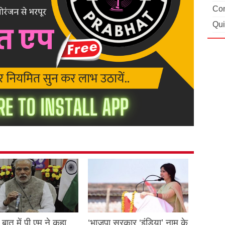
Con
Qui
बात में पी.एम ने कहा
‘भाजपा सरकार ‘इंडिया’ नाम के