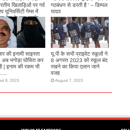
 भारतीय खिलाड़िओं पर गर्व
गठबंधन से डरती है ‘ – डिम्पल
्व यूनिवर्सिटी गेम्स में
यादव
क देश के नाम करके
August 26, 2023
ने देश का नाम रोशन किया
st 27, 2023
ार की इनामी साइस्ता
यू.पी के सभी प्राइवेट स्कूलों ने
, अब भगोड़ा घोसित कर
8 अगस्त 2023 को स्कूल बंद
है | इनाम की रकम भी
रखने का किया एलान जाने
…..
वजह
st 8, 2023
August 7, 2023