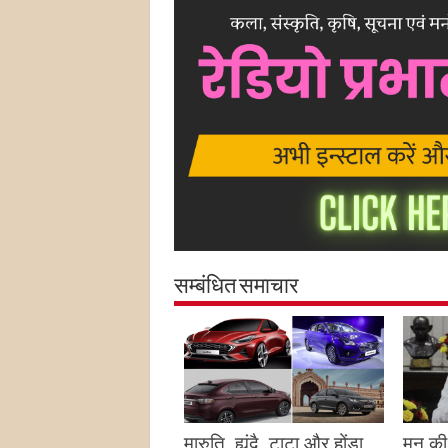
सम्बंधित समाचार
मारुति, ह्यूंदै, टाटा और होंडा
मन की 