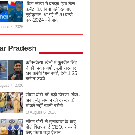
विल जैक्स ने पकड़ा ऐसा कैच
कमेंट किए बिना नहीं रह पाए
सूर्यकुमार, आ गई टी20 वर्ल्ड
कप-2024 की याद
ugust 7, 2026
tar Pradesh
कॉमनवेल्थ खेलों में गुलवीर सिंह
ने की ‘पदक वर्षा’, यूपी सरकार
अब करेगी ‘धन वर्षा’, देगी 1.25
करोड़ रुपये
ugust 7, 2026
सीएम योगी की बड़ी घोषणा, बोले-
अब घुमंतू समाज को दर-दर की
ठोकरें नहीं खानी पड़ेंगी
August 6, 2026
सीएम योगी से मुलाकात के बाद
बोले फ्लिपकार्ट CEO, राज्य के
लिए किया बड़ा ऐलान