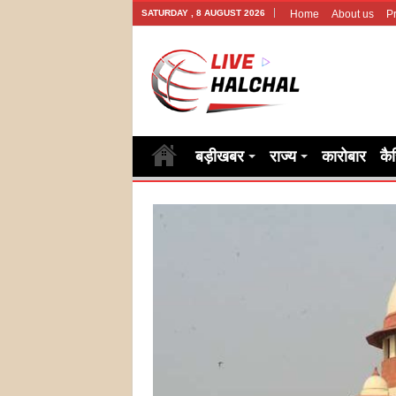
SATURDAY , 8 AUGUST 2026
Home
About us
Pr
बड़ीखबर
राज्य
कारोबार
कै