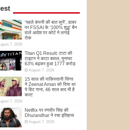
est
‘पहले कंपनी की बात सुनें’, डाबर
पर FSSAI के ‘100% शुद्ध’ बैन
वाले आदेश पर कोर्ट ने लगाई
रोक
ugust 7, 2026
Titan Q1 Result: टाटा की
टाइटन ने काटा बवाल, मुनाफा
63% बढ़कर हुआ 1777 करोड़
August 7, 2026
15 साल की पाकिस्तानी सिंगर
ने Zeenat Aman को दिया था
ये हिट गाना, 46 साल बाद भी है
कल्ट
ugust 7, 2026
Netflix पर रणवीर सिंह की
Dhurandhar ने रचा इतिहास
August 7, 2026