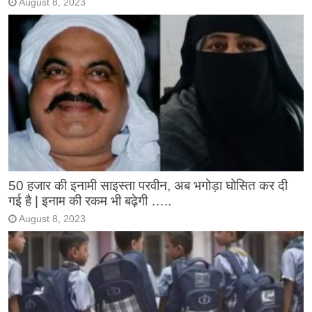
August 8, 2023
50 हजार की इनामी साइस्ता परवीन, अब भगोड़ा घोसित कर दी
गई है | इनाम की रकम भी बढ़ेगी …..
August 8, 2023