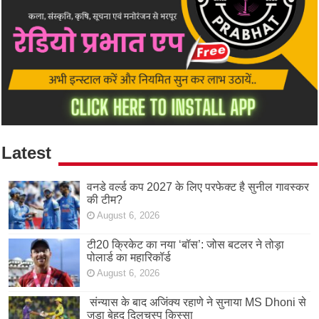
Latest
वनडे वर्ल्ड कप 2027 के लिए परफेक्ट है सुनील गावस्कर
की टीम?
August 6, 2026
टी20 क्रिकेट का नया ‘बॉस’: जोस बटलर ने तोड़ा
पोलार्ड का महारिकॉर्ड
August 6, 2026
संन्यास के बाद अजिंक्‍य रहाणे ने सुनाया MS Dhoni से
जुड़ा बेहद दिलचस्प किस्सा