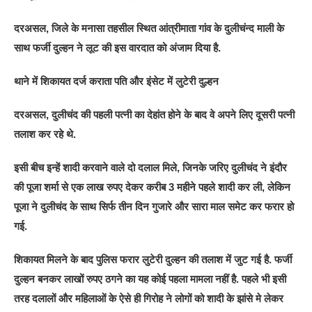
दरअसल, जिले के मनासा तहसील स्थित आंत्रीमाता गांव के दुलीचंन्‍द माली के
साथ फर्जी दुल्‍हन ने लूट की इस वारदात को अंजाम दिया है.
थाने में शिकायत दर्ज कराता पति और इंसेट में लुटेरी दुल्हन
दरअसल, दुलीचंद की पहली पत्नी का देहांत होने के बाद वे अपने लिए दूसरी पत्नी
तलाश कर रहे थे.
इसी बीच इन्‍हें शादी करवाने वाले दो दलाल मिले, जिनके जरिए दुलीचंद ने इंदौर
की पूजा शर्मा से एक लाख रुपए देकर करीब 3 महीने पहले शादी कर ली, लेकिन
पूजा ने दुलीचंद के साथ सिर्फ तीन दिन गुजारे और सारा माल समेट कर फरार हो
गई.
शिकायत मिलने के बाद पुलिस फरार लुटेरी दुल्‍हन की तलाश में जुट गई है. फर्जी
दुल्‍हन बनकर लाखों रुपए ठगने का यह कोई पहला मामला नहीं है. पहले भी इसी
तरह दलालों और महिलाओं के ऐसे ही गिरोह ने लोगों को शादी के झांसे मे लेकर