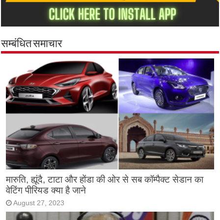
सम्बंधित समाचार
मारुति, ह्यूंदै, टाटा और होंडा की ओर से सब कॉम्पैक्ट सेडान का
वेटिंग पीरियड क्या है जाने
August 27, 2023