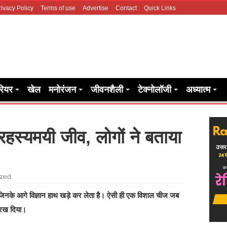
rivacy Policy
Terms of use
Advertise
Contact
Quick Links
रियर
खेल
मनोरंजन
जीवनशैली
टेक्नोलॉजी
अध्यात्म
रहस्यमयी जीव, लोगों ने बताया
ized
ं, जिनके आगे विज्ञान हाथ खड़े कर लेता है। ऐसी ही एक विशाल चीज जब
 रख दिया।