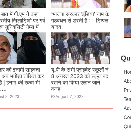
बात में पी.एम ने कहा
‘भाजपा सरकार ‘इंडिया’ नाम के
 भारतीय खिलाड़िओं पर गर्व
गठबंधन से डरती है ‘ – डिम्पल
्व यूनिवर्सिटी गेम्स में
यादव
क देश के नाम करके
August 26, 2023
ने देश का नाम रोशन किया
st 27, 2023
Qu
ार की इनामी साइस्ता
यू.पी के सभी प्राइवेट स्कूलों ने
Ho
, अब भगोड़ा घोसित कर
8 अगस्त 2023 को स्कूल बंद
Abo
है | इनाम की रकम भी
रखने का किया एलान जाने
…..
वजह
Pri
st 8, 2023
August 7, 2023
Ter
Adv
Con
Qui