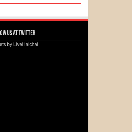
ow us at Twitter
ts by LiveHalchal