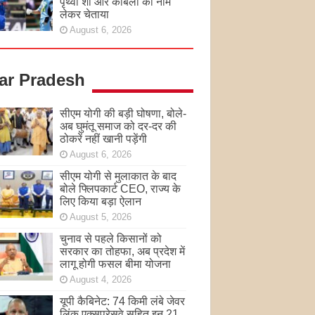
पृथ्वी शॉ और कांबली का नाम
लेकर चेताया
August 6, 2026
tar Pradesh
सीएम योगी की बड़ी घोषणा, बोले-
अब घुमंतू समाज को दर-दर की
ठोकरें नहीं खानी पड़ेंगी
August 6, 2026
सीएम योगी से मुलाकात के बाद
बोले फ्लिपकार्ट CEO, राज्य के
लिए किया बड़ा ऐलान
August 5, 2026
चुनाव से पहले किसानों को
सरकार का तोहफा, अब प्रदेश में
लागू होगी फसल बीमा योजना
August 4, 2026
यूपी कैबिनेट: 74 किमी लंबे जेवर
लिंक एक्सप्रेसवे सहित इन 21