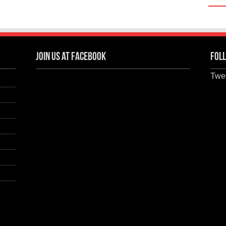
Join us at Facebook
Foll
Twee