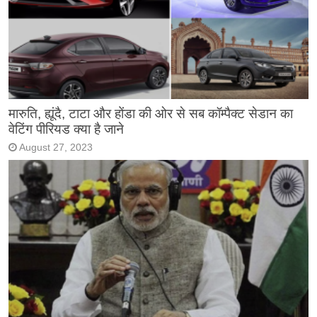
मारुति, ह्यूंदै, टाटा और होंडा की ओर से सब कॉम्पैक्ट सेडान का
वेटिंग पीरियड क्या है जाने
August 27, 2023