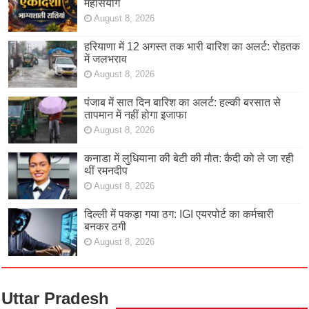
महासंयोग
August 8, 2026
हरियाणा में 12 अगस्त तक भारी बारिश का अलर्ट: रोहतक
में जलभराव
August 8, 2026
पंजाब में सात दिन बारिश का अलर्ट: हल्की बरसात से
तापमान में नहीं होगा इजाफा
August 8, 2026
कनाडा में लुधियाना की बेटी की माैत: कैदी को ले जा रही
थीं रमनदीप
August 8, 2026
दिल्ली में पकड़ा गया ठग: IGI एयरपोर्ट का कर्मचारी
बनकर ठगी
August 8, 2026
Uttar Pradesh