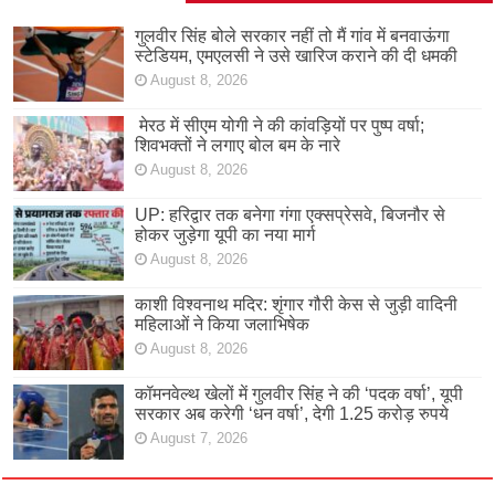
गुलवीर सिंह बोले सरकार नहीं तो मैं गांव में बनवाऊंगा
स्टेडियम, एमएलसी ने उसे खारिज कराने की दी धमकी
August 8, 2026
मेरठ में सीएम योगी ने की कांवड़ियों पर पुष्प वर्षा;
शिवभक्तों ने लगाए बोल बम के नारे
August 8, 2026
UP: हरिद्वार तक बनेगा गंगा एक्सप्रेसवे, बिजनौर से
होकर जुड़ेगा यूपी का नया मार्ग
August 8, 2026
काशी विश्वनाथ मदिर: शृंगार गौरी केस से जुड़ी वादिनी
महिलाओं ने किया जलाभिषेक
August 8, 2026
कॉमनवेल्थ खेलों में गुलवीर सिंह ने की ‘पदक वर्षा’, यूपी
सरकार अब करेगी ‘धन वर्षा’, देगी 1.25 करोड़ रुपये
August 7, 2026