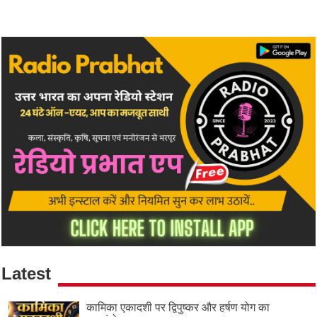
Latest
कामिका एकादशी पर द्विपुष्कर और हर्षण योग का