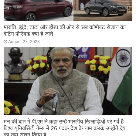
मारुति, ह्यूंदै, टाटा और होंडा की ओर से सब कॉम्पैक्ट सेडान का
वेटिंग पीरियड क्या है जाने
August 27, 2023
मन की बात में पी.एम ने कहा उन्हें भारतीय खिलाड़िओं पर गर्व है।
विश्व यूनिवर्सिटी गेम्स में 26 पदक देश के नाम करके उन्होंने देश
का नाम रोशन किया है