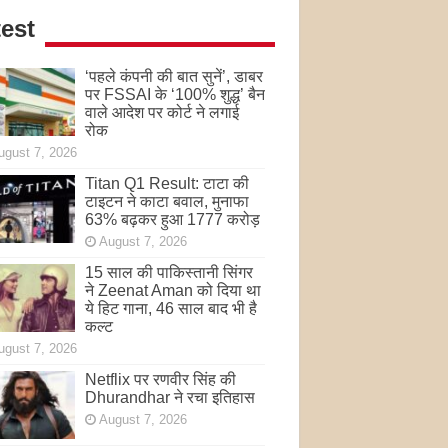
est
‘पहले कंपनी की बात सुनें’, डाबर
पर FSSAI के ‘100% शुद्ध’ बैन
वाले आदेश पर कोर्ट ने लगाई
रोक
ugust 7, 2026
Titan Q1 Result: टाटा की
टाइटन ने काटा बवाल, मुनाफा
63% बढ़कर हुआ 1777 करोड़
August 7, 2026
15 साल की पाकिस्तानी सिंगर
ने Zeenat Aman को दिया था
ये हिट गाना, 46 साल बाद भी है
कल्ट
ugust 7, 2026
Netflix पर रणवीर सिंह की
Dhurandhar ने रचा इतिहास
August 7, 2026