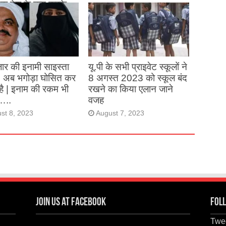
क देश के नाम करके
August 26, 2023
ने देश का नाम रोशन किया
st 27, 2023
ार की इनामी साइस्ता
यू.पी के सभी प्राइवेट स्कूलों ने
, अब भगोड़ा घोसित कर
8 अगस्त 2023 को स्कूल बंद
है | इनाम की रकम भी
रखने का किया एलान जाने
…..
वजह
st 8, 2023
August 7, 2023
Join us at Facebook
Foll
Twee