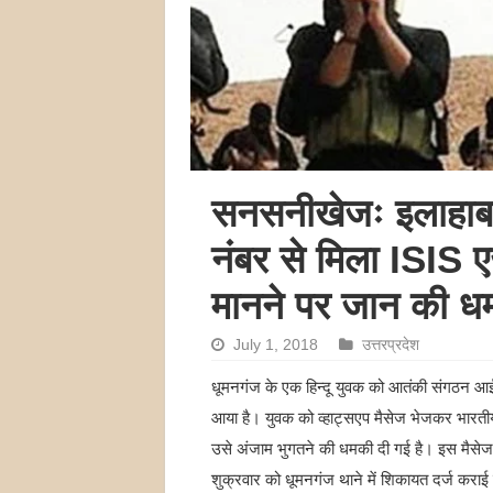
सनसनीखेजः इलाहाबा
नंबर से मिला ISIS ए
मानने पर जान की ध
July 1, 2018
उत्तरप्रदेश
धूमनगंज के एक हिन्दू युवक को आतंकी संगठन आईए
आया है। युवक को व्हाट्सएप मैसेज भेजकर भारतीय
उसे अंजाम भुगतने की धमकी दी गई है। इस मैसेज
शुक्रवार को धूमनगंज थाने में शिकायत दर्ज करा