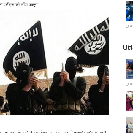
 को एटीएस को सौंपा जाएगा।
A
Ut
A
महाराष्ट्र के ठाणे स्थित लोकमान्य नगर पांडा में प्राइवेट जॉब करता है।