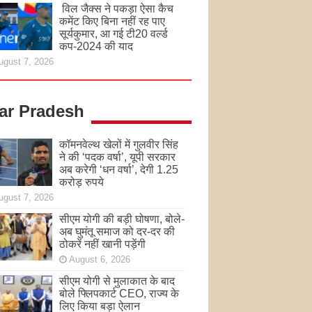
विल जैक्स ने पकड़ा ऐसा कैच
कमेंट किए बिना नहीं रह पाए
सूर्यकुमार, आ गई टी20 वर्ल्ड
कप-2024 की याद
ugust 7, 2026
tar Pradesh
कॉमनवेल्थ खेलों में गुलवीर सिंह
ने की ‘पदक वर्षा’, यूपी सरकार
अब करेगी ‘धन वर्षा’, देगी 1.25
करोड़ रुपये
ugust 7, 2026
सीएम योगी की बड़ी घोषणा, बोले-
अब घुमंतू समाज को दर-दर की
ठोकरें नहीं खानी पड़ेंगी
August 6, 2026
सीएम योगी से मुलाकात के बाद
बोले फ्लिपकार्ट CEO, राज्य के
लिए किया बड़ा ऐलान