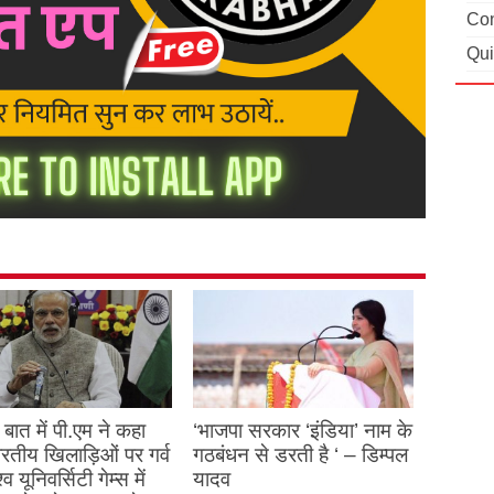
Con
Qui
बात में पी.एम ने कहा
‘भाजपा सरकार ‘इंडिया’ नाम के
 भारतीय खिलाड़िओं पर गर्व
गठबंधन से डरती है ‘ – डिम्पल
्व यूनिवर्सिटी गेम्स में
यादव