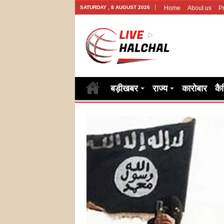
SATURDAY , 8 AUGUST 2026
Home
About us
Pr
बड़ीखबर
राज्य
कारोबार
कै