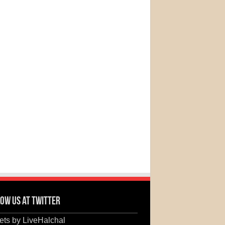
ow us at Twitter
ts by LiveHalchal