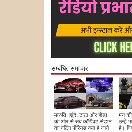
सम्बंधित समाचार
मारुति, ह्यूंदै, टाटा और होंडा
मन की 
की ओर से सब कॉम्पैक्ट सेडान
उन्हें
का वेटिंग पीरियड क्या है जाने
है। विश