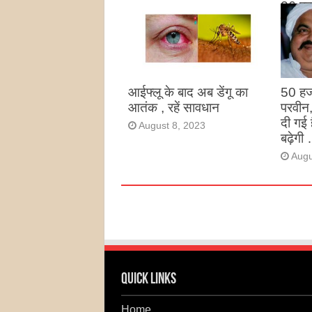
26 पद
August 27, 2023
उन्हों
है
Augu
आईफ्लू के बाद अब डेंगू का
50 हज
आतंक , रहें सावधान
परवीन
दी गई 
August 8, 2023
बढ़ेगी 
Augu
Quick Links
Home