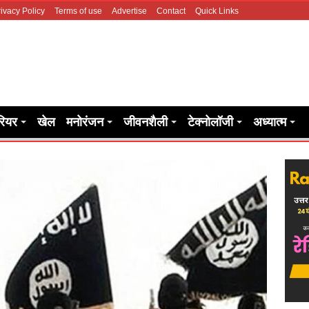
ivacy Policy
Terms of use
Advertise
Contact
Quick Links
रियर
खेल
मनोरंजन
जीवनशैली
टेक्नोलॉजी
अध्यात्म