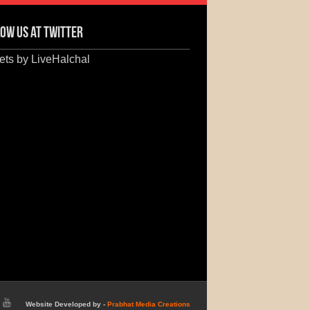
ow us at Twitter
ts by LiveHalchal
Website Developed by -
Prabhat Media Creations