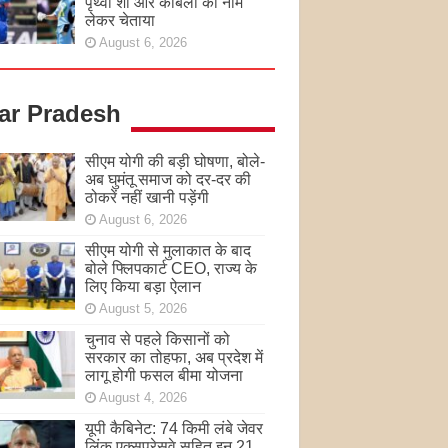
पृथ्वी शॉ और कांबली का नाम
लेकर चेताया
August 6, 2026
tar Pradesh
सीएम योगी की बड़ी घोषणा, बोले-
अब घुमंतू समाज को दर-दर की
ठोकरें नहीं खानी पड़ेंगी
August 6, 2026
सीएम योगी से मुलाकात के बाद
बोले फ्लिपकार्ट CEO, राज्य के
लिए किया बड़ा ऐलान
August 5, 2026
चुनाव से पहले किसानों को
सरकार का तोहफा, अब प्रदेश में
लागू होगी फसल बीमा योजना
August 4, 2026
यूपी कैबिनेट: 74 किमी लंबे जेवर
लिंक एक्सप्रेसवे सहित इन 21