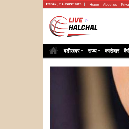
FRIDAY , 7 AUGUST 2026
Home
About us
Priva
बड़ीखबर
राज्य
कारोबार
कै