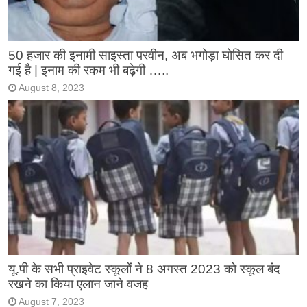
50 हजार की इनामी साइस्ता परवीन, अब भगोड़ा घोसित कर दी
गई है | इनाम की रकम भी बढ़ेगी …..
August 8, 2023
यू.पी के सभी प्राइवेट स्कूलों ने 8 अगस्त 2023 को स्कूल बंद
रखने का किया एलान जाने वजह
August 7, 2023