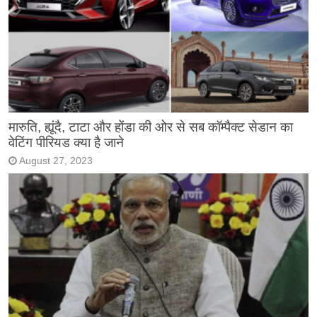
मारुति, ह्यूंदै, टाटा और होंडा की ओर से सब कॉम्पैक्ट सेडान का
वेटिंग पीरियड क्या है जाने
August 27, 2023