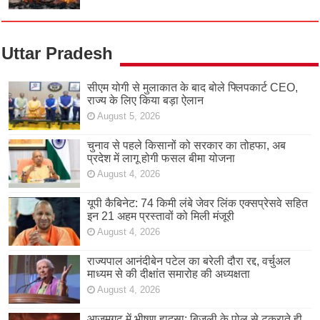
Uttar Pradesh
सीएम योगी से मुलाकात के बाद बोले फ्लिपकार्ट CEO,
राज्य के लिए किया बड़ा ऐलान
August 5, 2026
चुनाव से पहले किसानों को सरकार का तोहफा, अब
प्रदेश में लागू होगी फसल बीमा योजना
August 4, 2026
यूपी कैबिनेट: 74 किमी लंबे जेवर लिंक एक्सप्रेसवे सहित
इन 21 अहम प्रस्तावों को मिली मंजूरी
August 4, 2026
राज्यपाल आनंदीबेन पटेल का बरेली दौरा रद्द, वर्चुअल
माध्यम से की दीक्षांत समारोह की अध्यक्षता
August 4, 2026
आजमगढ़ में भीषण हादसा: बिजली के पोल से टकराते ही