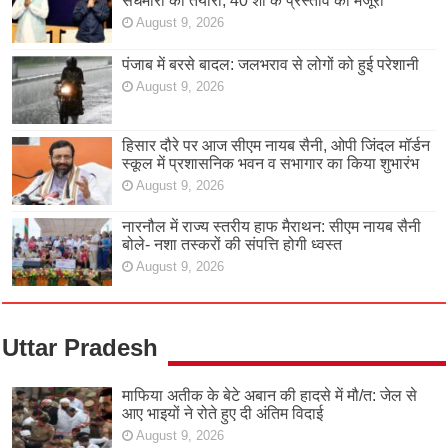
सेंधमारी की तैयारी; 40 शो के प्रस्ताव को मंजूरी
August 9, 2026
पंजाब में बरसे बादल: जलभराव से लोगों को हुई परेशानी
August 9, 2026
हिसार दौरे पर आज सीएम नायब सैनी, ओपी जिंदल मॉर्डन
स्कूल में प्रशासनिक भवन व सभागार का किया शुभारंभ
August 9, 2026
नारनौल में राज्य स्तरीय हाफ मैराथन: सीएम नायब सैनी
बोले- नशा तस्करों की संपत्ति होगी ध्वस्त
August 9, 2026
Uttar Pradesh
माफिया अतीक के बेटे अबान की हादसे में मौ/त: जेल से
आए भाइयों ने रोते हुए दी अंतिम विदाई
August 9, 2026