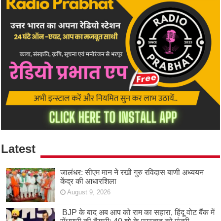
Latest
जालंधर: सीएम मान ने रखी गुरु रविदास बाणी अध्ययन
केंद्र की आधारशिला
August 9, 2026
BJP के बाद अब आप को राम का सहारा, हिंदू वोट बैंक में