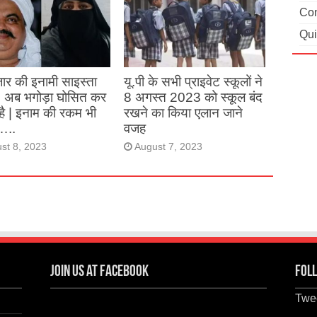
ने देश का नाम रोशन किया
Con
Qui
st 27, 2023
ार की इनामी साइस्ता
यू.पी के सभी प्राइवेट स्कूलों ने
, अब भगोड़ा घोसित कर
8 अगस्त 2023 को स्कूल बंद
है | इनाम की रकम भी
रखने का किया एलान जाने
…..
वजह
st 8, 2023
August 7, 2023
Join us at Facebook
Foll
Twee