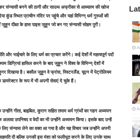
ागकर संन्यासी बनने की ठानी और साउथ अफ्रीका से आध्यात्म की खोज
Lat
ा कुंड स्थित प्राचीन मंदिर पर पहुंचे और यहां विभिन्न् धर्म गुरुओं की
ीं जुहून दीक्षा के हास पाइस जुहून जो बन गए संन्यासी सोहम पुरी।
A
ंति और भाईचारे के लिए धर्म का प्रचार करेंगे। कई देशों में महत्वपूर्ण पदों
माम डिग्रियां हासिल करने के बाद जुहून ने विश्व के विभिन्न् देशों में
नर दिखाया है। बकौल जुहून वे फ्रांस, स्विटरलैंड, यूएन में पेट्रोलियम
 के डायरेक्टर के रूप में भी अपनी सेवाएं दे चुके हैं।
A
ि उन्होंने गीता, बाइबिल, कुरान सहित तमाम धर्म ग्रंथों का गहन अध्ययन
े अलावा उपनिषद व वेदों का भी उन्होंने अध्ययन किया। इसके बाद उन्हें
े लिए संन्यास लेने का वक्त आ गया है और यह विचार जब उन्होंने अपनी
वल सहमति दी बल्कि उनकी इस मंशा को फलीभूत करने के लिए उनके साथ