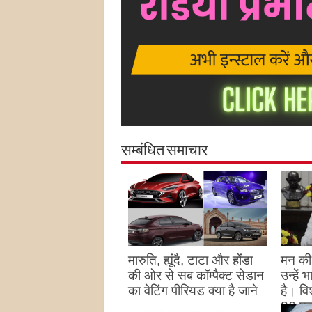
सम्बंधित समाचार
मारुति, ह्यूंदै, टाटा और होंडा
मन की 
की ओर से सब कॉम्पैक्ट सेडान
उन्हें
का वेटिंग पीरियड क्या है जाने
है। विश
26 पद
August 27, 2023