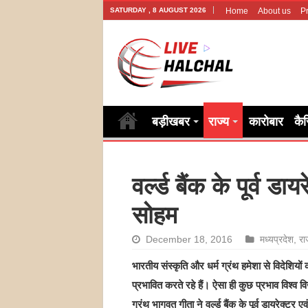
SATURDAY , 8 AUGUST 2026
Home
About us
Pr
बड़ीखबर
राज्य
कारोबार
कै
वर्ल्‍ड बैंक के पूर्व डा
सोहम
December 18, 2016
मध्यप्रदेश
,
रा
भारतीय संस्कृति और धर्म ग्रंथ हमेशा से विदेशियों 
प्रभावित करते रहे हैं। ऐसा ही कुछ प्रभाव विश्व वि
ग्रंथ भागवत गीता ने वर्ल्ड बैंक के पूर्व डायरेक्