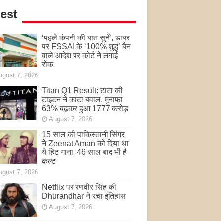
est
‘पहले कंपनी की बात सुनें’, डाबर
पर FSSAI के ‘100% शुद्ध’ बैन
वाले आदेश पर कोर्ट ने लगाई
रोक
ugust 7, 2026
Titan Q1 Result: टाटा की
टाइटन ने काटा बवाल, मुनाफा
63% बढ़कर हुआ 1777 करोड़
August 7, 2026
15 साल की पाकिस्तानी सिंगर
ने Zeenat Aman को दिया था
ये हिट गाना, 46 साल बाद भी है
कल्ट
ugust 7, 2026
Netflix पर रणवीर सिंह की
Dhurandhar ने रचा इतिहास
August 7, 2026