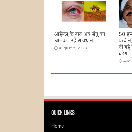
उन्हों
है
Augu
आईफ्लू के बाद अब डेंगू का
50 हज
आतंक , रहें सावधान
परवीन
दी गई 
August 8, 2023
बढ़ेगी 
Augu
Quick Links
Home