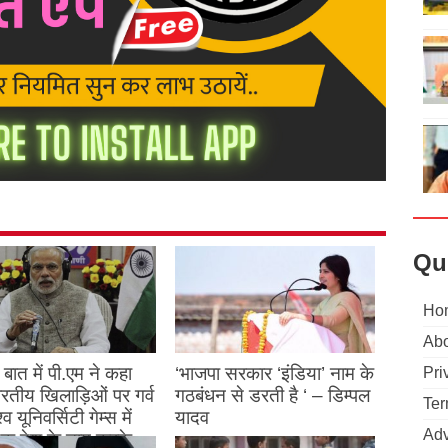
Qu
Ho
Abo
बात में पी.एम ने कहा
‘भाजपा सरकार ‘इंडिया’ नाम के
Pri
 भारतीय खिलाड़िओं पर गर्व
गठबंधन से डरती है ‘ – डिम्पल
Ter
्व यूनिवर्सिटी गेम्स में
यादव
Adv
क देश के नाम करके
August 26, 2023