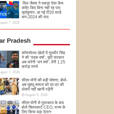
विल जैक्स ने पकड़ा ऐसा कैच
कमेंट किए बिना नहीं रह पाए
सूर्यकुमार, आ गई टी20 वर्ल्ड
कप-2024 की याद
ugust 7, 2026
tar Pradesh
कॉमनवेल्थ खेलों में गुलवीर सिंह
ने की ‘पदक वर्षा’, यूपी सरकार
अब करेगी ‘धन वर्षा’, देगी 1.25
करोड़ रुपये
ugust 7, 2026
सीएम योगी की बड़ी घोषणा, बोले-
अब घुमंतू समाज को दर-दर की
ठोकरें नहीं खानी पड़ेंगी
August 6, 2026
सीएम योगी से मुलाकात के बाद
बोले फ्लिपकार्ट CEO, राज्य के
लिए किया बड़ा ऐलान