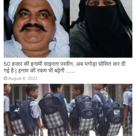
50 हजार की इनामी साइस्ता परवीन, अब भगोड़ा घोसित कर दी
गई है | इनाम की रकम भी बढ़ेगी …..
August 8, 2023