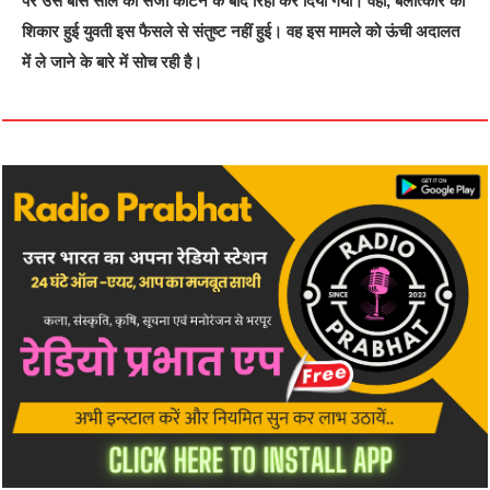
पर उसे बीस साल की सजा काटने के बाद रिहा कर दिया गया। वहीं, बलात्‍कार का
शिकार हुई युवती इस फैसले से संतुष्‍ट नहीं हुई। वह इस मामले को ऊंची अदालत
में ले जाने के बारे में सोच रही है।