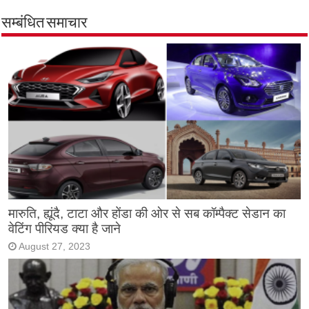
सम्बंधित समाचार
मारुति, ह्यूंदै, टाटा और होंडा की ओर से सब कॉम्पैक्ट सेडान का
वेटिंग पीरियड क्या है जाने
August 27, 2023