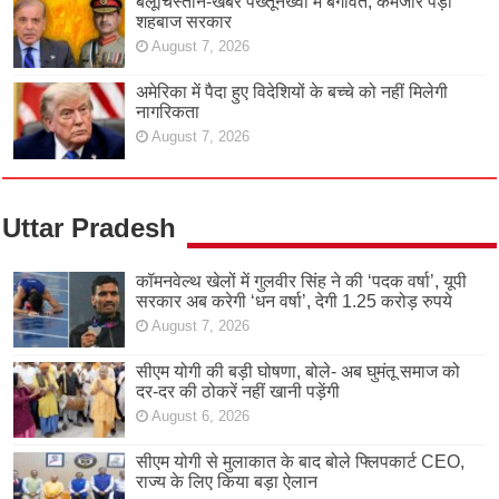
बलूचिस्तान-खैबर पख्तूनख्वा में बगावत, कमजोर पड़ी
शहबाज सरकार
August 7, 2026
अमेरिका में पैदा हुए विदेशियों के बच्चे को नहीं मिलेगी
नागरिकता
August 7, 2026
Uttar Pradesh
कॉमनवेल्थ खेलों में गुलवीर सिंह ने की ‘पदक वर्षा’, यूपी
सरकार अब करेगी ‘धन वर्षा’, देगी 1.25 करोड़ रुपये
August 7, 2026
सीएम योगी की बड़ी घोषणा, बोले- अब घुमंतू समाज को
दर-दर की ठोकरें नहीं खानी पड़ेंगी
August 6, 2026
सीएम योगी से मुलाकात के बाद बोले फ्लिपकार्ट CEO,
राज्य के लिए किया बड़ा ऐलान