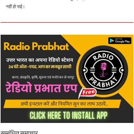
नहीं हो पाई।
सम्बंधित समाचार