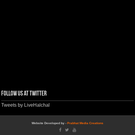
Follow us at Twitter
Tweets by LiveHalchal
Website Developed by -
Prabhat Media Creations