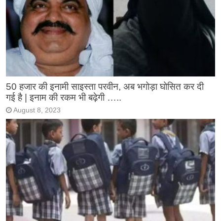
50 हजार की इनामी साइस्ता परवीन, अब भगोड़ा घोसित कर दी
गई है | इनाम की रकम भी बढ़ेगी …..
August 8, 2023