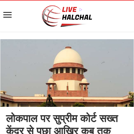
लोकपाल पर सुप्रीम कोर्ट सख्‍त
केंद्र से पूछा आखिर कब तक