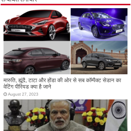
मारुति, ह्यूंदै, टाटा और होंडा की ओर से सब कॉम्पैक्ट सेडान का
वेटिंग पीरियड क्या है जाने
August 27, 2023