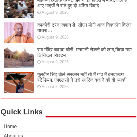
माफिया अतीक के बेटे अबान की हादसे में मौ/त: जेल से
आए भाइयों ने रोते हुए दी अंतिम विदाई
August 9, 2026
काकोरी ट्रेन एक्शन डे: सीएम योगी आज निकालेंगे तिरंगा
यात्रा…
August 9, 2026
राम मंदिर चढ़ावा चोरी: मनमानी रोकने को लागू किया गया
डिजिटल सिस्टम
August 9, 2026
गुलवीर सिंह बोले सरकार नहीं तो मैं गांव में बनवाऊंगा
स्टेडियम, एमएलसी ने उसे खारिज कराने की दी धमकी
August 8, 2026
Quick Links
Home
About us