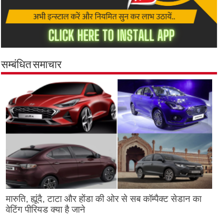
सम्बंधित समाचार
मारुति, ह्यूंदै, टाटा और होंडा की ओर से सब कॉम्पैक्ट सेडान का
वेटिंग पीरियड क्या है जाने