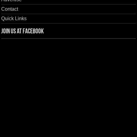
Contact
Quick Links
Join us at Facebook