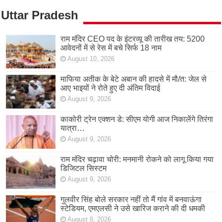
Uttar Pradesh
राम मंदिर CEO पद के इंटरव्यू की तारीख तय: 5200
आवेदनों में से रेस में बचे सिर्फ 18 नाम
August 10, 2026
माफिया अतीक के बेटे अबान की हादसे में मौ/त: जेल से
आए भाइयों ने रोते हुए दी अंतिम विदाई
August 9, 2026
काकोरी ट्रेन एक्शन डे: सीएम योगी आज निकालेंगे तिरंगा
यात्रा…
August 9, 2026
राम मंदिर चढ़ावा चोरी: मनमानी रोकने को लागू किया गया
डिजिटल सिस्टम
August 9, 2026
गुलवीर सिंह बोले सरकार नहीं तो मैं गांव में बनवाऊंगा
स्टेडियम, एमएलसी ने उसे खारिज कराने की दी धमकी
August 8, 2026