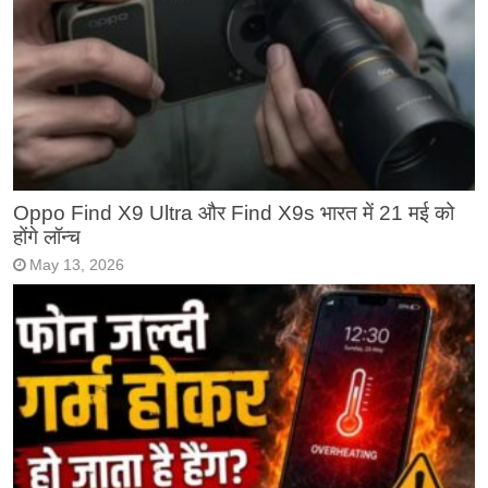
Oppo Find X9 Ultra और Find X9s भारत में 21 मई को
होंगे लॉन्च
May 13, 2026