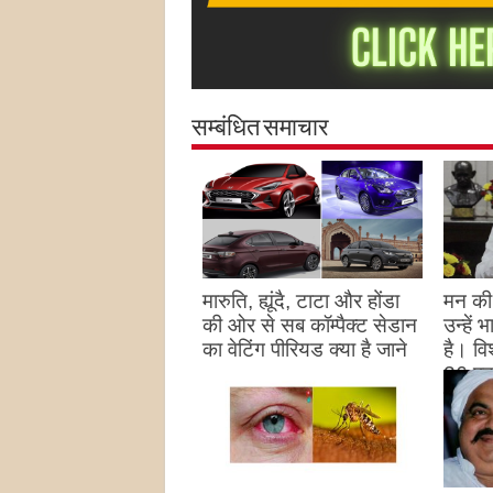
सम्बंधित समाचार
मारुति, ह्यूंदै, टाटा और होंडा
मन की 
की ओर से सब कॉम्पैक्ट सेडान
उन्हें
का वेटिंग पीरियड क्या है जाने
है। विश
26 पद
August 27, 2023
उन्हों
है
Augu