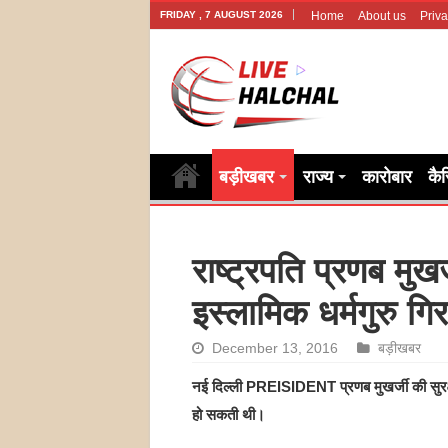
FRIDAY , 7 AUGUST 2026
Home
About us
Priva
बड़ीखबर
राज्य
कारोबार
कै
राष्ट्रपति प्रणब मु
इस्लामिक धर्मगुरु गिर
December 13, 2016
बड़ीखबर
नई दिल्ली PREISIDENT प्रणब मुखर्जी की सुरक्षा 
हो सकती थी।