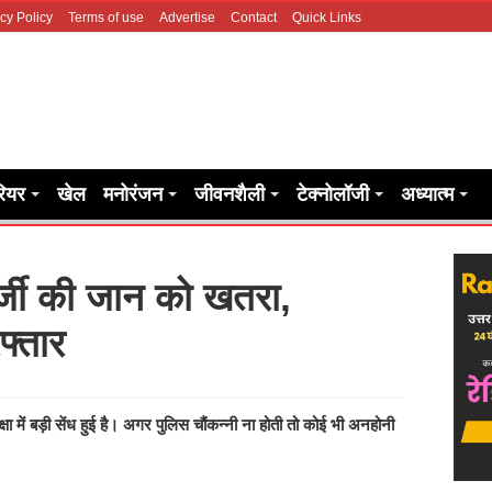
cy Policy
Terms of use
Advertise
Contact
Quick Links
रियर
खेल
मनोरंजन
जीवनशैली
टेक्नोलॉजी
अध्यात्म
खर्जी की जान को खतरा,
फ्तार
में बड़ी सेंध हुई है। अगर पुलिस चौंकन्नी ना होती तो कोई भी अनहोनी