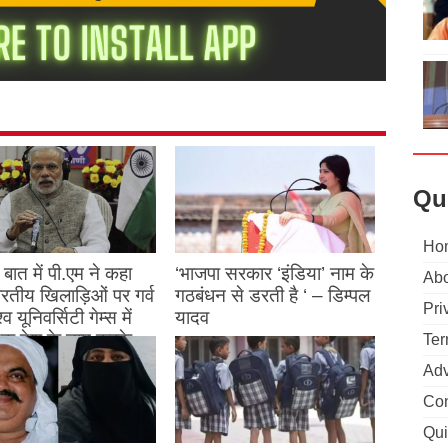
Qu
Ho
बात में पी.एम ने कहा
‘भाजपा सरकार ‘इंडिया’ नाम के
Abo
 भारतीय खिलाड़िओं पर गर्व
गठबंधन से डरती है ‘ – डिम्पल
Pri
्व यूनिवर्सिटी गेम्स में
यादव
क देश के नाम करके
Ter
August 26, 2023
ने देश का नाम रोशन किया
Adv
Con
st 27, 2023
Qui