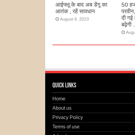
आईफ्लू के बाद अब डेंगू का
50 हज
आतंक , रहें सावधान
परवीन
दी गई 
August 8, 2023
बढ़ेगी 
Augu
Quick Links
Home
About us
Privacy Policy
Terms of use