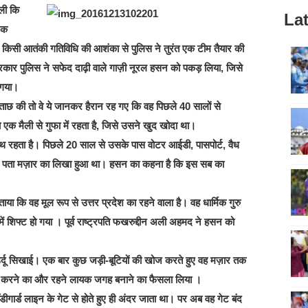
ली कि
Lat
 एक
 किसी आतंकी गतिविधि की आशंका से पुलिस ने तुरंत एक टीम तैयार की
ार पुलिस ने सफेद दाढ़ी वाले गाज़ी नूरल हसन को पकड़ लिया, जिसे
 गया।
छताछ की तो वे ये जानकर हैरान रह गए कि वह पिछले 40 सालों से
चे एक मैली से गुफा में रहता है, जिसे उसने खुद खोदा था।
ाथ रहता है। पिछले 20 साल से उसके पास वोटर आईडी, पासपोर्ट, वैध
स में पता मज़ार का लिखा हुआ था। हसन का कहना है कि इस सब का
ाया कि वह मूल रूप से उत्तर प्रदेश का रहने वाला है। वह धार्मिक गुरु
में शिफ्ट हो गया । पूर्व राष्ट्रपति फखरुद्दीन अली अहमद ने हसन को
उर्दू सिखाई। एक बार कुछ जड़ी-बूटियों की खोज करते हुए वह मज़ार तक
दाई करने का और रहने लायक जगह बनाने का फैसला लिया ।
डीगार्ड लाइन के गेट से होते हुए ही अंदर जाता था। पर अब वह गेट बंद