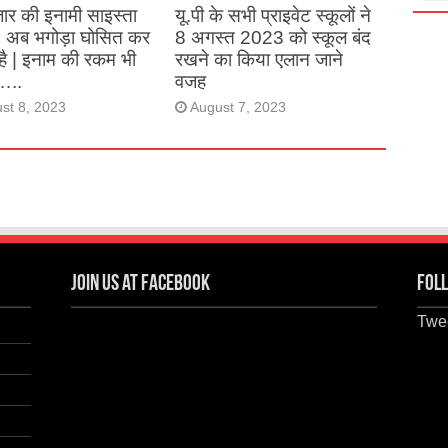
ार की इनामी साइस्ता
यू.पी के सभी प्राइवेट स्कूलों ने
, अब भगोड़ा घोसित कर
8 अगस्त 2023 को स्कूल बंद
है | इनाम की रकम भी
रखने का किया एलान जाने
…..
वजह
st 8, 2023
August 7, 2023
Join us at Facebook
Foll
Twee