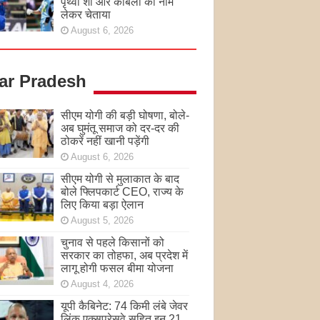
पृथ्वी शॉ और कांबली का नाम
लेकर चेताया
August 6, 2026
tar Pradesh
सीएम योगी की बड़ी घोषणा, बोले-
अब घुमंतू समाज को दर-दर की
ठोकरें नहीं खानी पड़ेंगी
August 6, 2026
सीएम योगी से मुलाकात के बाद
बोले फ्लिपकार्ट CEO, राज्य के
लिए किया बड़ा ऐलान
August 5, 2026
चुनाव से पहले किसानों को
सरकार का तोहफा, अब प्रदेश में
लागू होगी फसल बीमा योजना
August 4, 2026
यूपी कैबिनेट: 74 किमी लंबे जेवर
लिंक एक्सप्रेसवे सहित इन 21