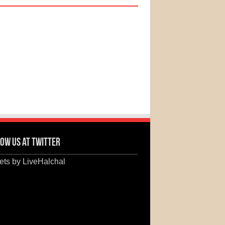
ow us at Twitter
ts by LiveHalchal