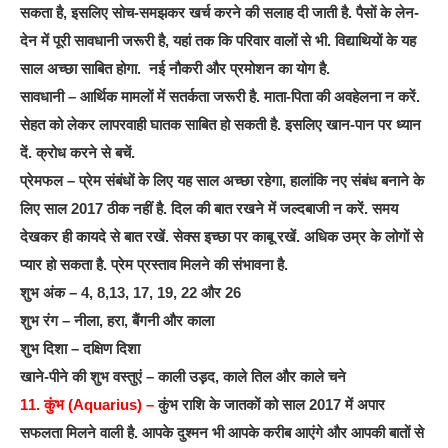
सकता है, इसलिए सोच-समझकर खर्च करने की सलाह दी जाती है. पैसों के लेन-
देन में पूरी सावधानी जरूरी है, यहां तक कि परिवार वालों से भी. विद्याथियों के यह
साल अच्छा साबित होगा. नई नौकरी और प्रमोशन का योग है.
सावधानी – आर्थिक मामलों में सतर्कता जरूरी है. माता-पिता की अवहेलना न करें.
सेहत को लेकर लापरवाही घातक साबित हो सकती है. इसलिए खान-पान पर ध्यान
दें. क्रोध करने से बचें.
प्रेमफल – प्रेम संबंधों के लिए यह साल अच्छा रहेगा, हालांकि नए संबंध बनाने के
लिए साल 2017 ठीक नहीं है. दिल की बात रखने में जल्दबाजी न करें. समय
देखकर ही कायदे से बात रखें. सेक्स इच्छा पर काबू रखें. अधिक उम्र के लोगों से
प्यार हो सकता है. प्रेम प्रस्ताव मिलने की संभावना है.
शुभ अंक – 4, 8,13, 17, 19, 22 और 26
शुभ रंग – नीला, हरा, बैंगनी और काला
शुभ दिशा – दक्षिण दिशा
खाने-पीने की शुभ वस्तुएं – काली उड़़द, काले तिल और काले चने
11. कुंभ (Aquarius) –
कुंभ राशि के जातकों को साल 2017 में अपार
सफलता मिलने वाली है. आपके दुश्मन भी आपके करीब आएंगे और आपकी बातों से