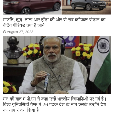
मारुति, ह्यूंदै, टाटा और होंडा की ओर से सब कॉम्पैक्ट सेडान का
वेटिंग पीरियड क्या है जाने
August 27, 2023
मन की बात में पी.एम ने कहा उन्हें भारतीय खिलाड़िओं पर गर्व है।
विश्व यूनिवर्सिटी गेम्स में 26 पदक देश के नाम करके उन्होंने देश
का नाम रोशन किया है