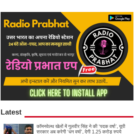
Latest
कॉमनवेल्थ खेलों में गुलवीर सिंह ने की ‘पदक वर्षा’, यूपी
सरकार अब करेगी ‘धन वर्षा’, देगी 1.25 करोड़ रुपये