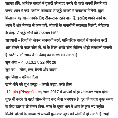
सहमत होंगे. आर्थिक मामलों में दूसरों की मदद करने से पहले अपनी स्थिति को
जरुर ध्यान में रखें. जमीन-जायदाद से जुड़े मामलों में सफलता मिलेगी. कुल
मिलाकर यह साल आपके लिए ठीक-ठाक रहने वाला है. इसलिए अपनेे कार्यं पर
ध्यान दें और मेहनत से काम करें. नौकरी के मामलों में सफलता मिलेगी. मेडिकल
के क्षेत्र से जुड़े लोगों को सफलता मिलेगी.
सावधानी – रिश्तों के लेकर सावधानी बरतें. पारिवारिक मामलों में सतर्कता बरतें
और बोलने से पहले सोच लें. मां के रिश्ते अच्छे रहेंगे लेकिन थोड़ी सावधानी जरूरी
है. पार्टनर को समय देना विवाद का कारण बन सकता है..
शुभ अंक – 4, 8,13,17, 22 और 26
शुभ रंग – नीला, हरा, बैंगनी और काला
शुभ दिशा – पश्चिम दिशा
खाने-पीने की शुभ वस्तुएं – काली उड़़द, काले तिल
12. मीन (Pisces) –
नए साल 2017 में आपको थोड़ा संभलकर रहना होगा.
कुछ भी करने से पहले सोच-विचार कर लेना आवश्यक है. दूर की यात्रा कुछ समय
के लिए टाल दें तो बेहतर होगा. साल के दूसरे भाग में आय के कुछ नए स्रोत
मिलेंगे. दोस्तों के माध्यम से आपकी मुलाकात कुछ बड़े लोगों से हो सकती है. सही