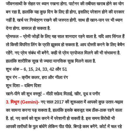
जीवनसाथी के सेहत पर ध्यान रखना होगा. पार्टनर की तबीयत खराब होने का योग
बन रहा है, हालांकि यह कुछ दिन के लिए ही होगा, इसलिए परेशान होने की दरकार
नहीं है. खर्च पर नियंत्रण रखने की जरुरत होगी. साथ ही खान-पान पर भी ध्यान
देना होगा. वायरल हो सकता है.
प्रेमफल – प्रेमी जोड़ों के लिए यह साल शानदार रहने वाला है. यदि आप सिंगल हैं
तो किसी विपरित लिंग के प्रति झुकाव हो सकता है. आप दोस्ती करने के लिए बेचैन
रहेंगे. नए प्रेम संबंध भी बनेंगे. कही से प्रेम प्रपोजल मिलने की भी संभावना है.
हालांकि शारीरिक सुख से ज्यादा मानसिक सुख मिलने वाला है.
शुभ अंक – 6, 15, 24, 33, 42 और 51
शुभ रंग – क्रीम कलर, हरा और नीला रंग
शुभ दिशा – दक्षिण दिशा
खाने-पीने की शुभ वस्तुएं – मीठी सफ़ेद मिठाई, खीर, दूध व पनीर
3. मिथुन (Gemini)-
नए साल 2017 की शुरूआत में आपको कुछ उतार-चढ़ाव
का सामना करना पड़ सकता है, हालांकि इसके बावजूद सब ठीक-ठाक रहने वाला
है. हां, नए कार्य को शुरू करने में परेशानी हो सकती है. इस समय विरोधी भी
आपकी तारीफों के पुल बांधेंगे लेकिन पीठ पीछे. बिगड़े काम बनेंगे. कोर्ट में चल रहे