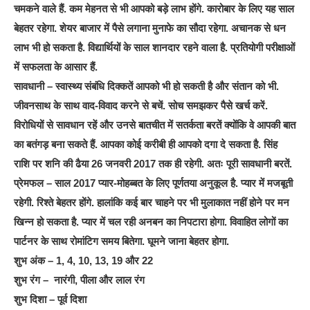
चमकने वाले हैं. कम मेहनत से भी आपको बड़े लाभ होंगे. कारोबार के लिए यह साल
बेहतर रहेगा. शेयर बाजार में पैसे लगाना मुनाफे का सौदा रहेगा. अचानक से धन
लाभ भी हो सकता है. विद्यार्थियों के साल शानदार रहने वाला है. प्रतियोगी परीक्षाओं
में सफलता के आसार हैं.
सावधानी – स्वास्थ्य संबंधि दिक्कतें आपको भी हो सकती है और संतान को भी.
जीवनसाथ के साथ वाद-विवाद करने से बचें. सोच समझकर पैसे खर्च करें.
विरोधियों से सावधान रहें और उनसे बातचीत में सतर्कता बरतें क्योंकि वे आपकी बात
का बतंगड़ बना सकते हैं. आपका कोई करीबी ही आपको दगा दे सकता है. सिंह
राशि पर शनि की ढैया 26 जनवरी 2017 तक ही रहेगी. अतः पूरी सावधानी बरतें.
प्रेमफल – साल 2017 प्यार-मोहब्बत के लिए पूर्णतया अनुकूल है. प्यार में मजबूती
रहेगी. रिश्ते बेहतर होंगे. हालांकि कई बार चाहने पर भी मुलाकात नहीं होने पर मन
खिन्न हो सकता है. प्यार में चल रही अनबन का निपटारा होगा. विवाहित लोगों का
पार्टनर के साथ रोमांटिग समय बितेगा. घूमने जाना बेहतर होगा.
शुभ अंक – 1, 4, 10, 13, 19 और 22
शुभ रंग – नारंगी, पीला और लाल रंग
शुभ दिशा – पूर्व दिशा