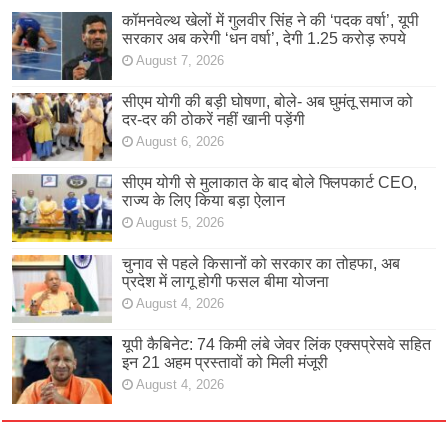
कॉमनवेल्थ खेलों में गुलवीर सिंह ने की ‘पदक वर्षा’, यूपी
सरकार अब करेगी ‘धन वर्षा’, देगी 1.25 करोड़ रुपये
August 7, 2026
सीएम योगी की बड़ी घोषणा, बोले- अब घुमंतू समाज को
दर-दर की ठोकरें नहीं खानी पड़ेंगी
August 6, 2026
सीएम योगी से मुलाकात के बाद बोले फ्लिपकार्ट CEO,
राज्य के लिए किया बड़ा ऐलान
August 5, 2026
चुनाव से पहले किसानों को सरकार का तोहफा, अब
प्रदेश में लागू होगी फसल बीमा योजना
August 4, 2026
यूपी कैबिनेट: 74 किमी लंबे जेवर लिंक एक्सप्रेसवे सहित
इन 21 अहम प्रस्तावों को मिली मंजूरी
August 4, 2026