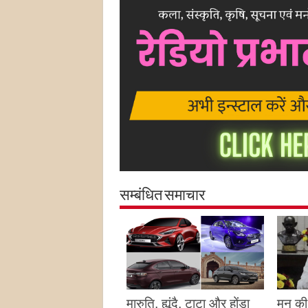
सम्बंधित समाचार
मारुति, ह्यूंदै, टाटा और होंडा
मन की 