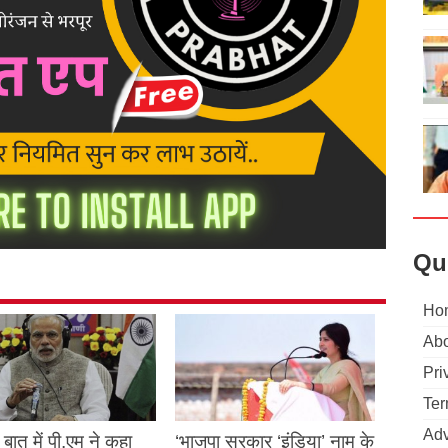
Qu
Ho
Abo
Pri
Ter
Adv
बात में पी.एम ने कहा
‘भाजपा सरकार ‘इंडिया’ नाम के