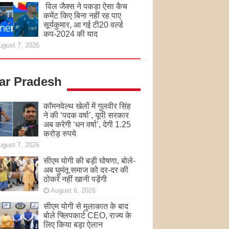
विल जैक्स ने पकड़ा ऐसा कैच
कमेंट किए बिना नहीं रह पाए
सूर्यकुमार, आ गई टी20 वर्ल्ड
कप-2024 की याद
ugust 7, 2026
tar Pradesh
कॉमनवेल्थ खेलों में गुलवीर सिंह
ने की ‘पदक वर्षा’, यूपी सरकार
अब करेगी ‘धन वर्षा’, देगी 1.25
करोड़ रुपये
ugust 7, 2026
सीएम योगी की बड़ी घोषणा, बोले-
अब घुमंतू समाज को दर-दर की
ठोकरें नहीं खानी पड़ेंगी
August 6, 2026
सीएम योगी से मुलाकात के बाद
बोले फ्लिपकार्ट CEO, राज्य के
लिए किया बड़ा ऐलान