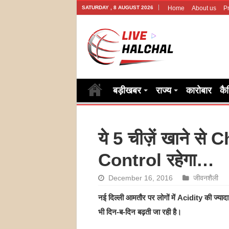
SATURDAY , 8 AUGUST 2026
Home
About us
Pr
बड़ीखबर
राज्य
कारोबार
कै
ये 5 चीज़ें खाने से 
Control रहेगा…
December 16, 2016
जीवनशैली
नई दिल्ली आमतौर पर लोगों में Acidity की ज्
भी दिन-ब-दिन बढ़ती जा रही है।