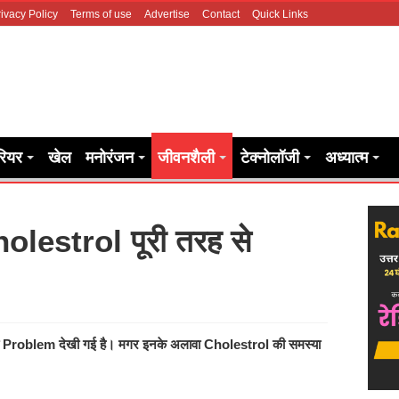
ivacy Policy
Terms of use
Advertise
Contact
Quick Links
रियर
खेल
मनोरंजन
जीवनशैली
टेक्नोलॉजी
अध्यात्म
Cholestrol पूरी तरह से
यादा Problem देखी गई है। मगर इनके अलावा Cholestrol की समस्या