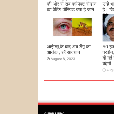
की ओर से सब कॉम्पैक्ट सेडान
उन्हें
का वेटिंग पीरियड क्या है जाने
है। विश
26 पद
August 27, 2023
उन्हों
है
Augu
आईफ्लू के बाद अब डेंगू का
50 हज
आतंक , रहें सावधान
परवीन
दी गई 
August 8, 2023
बढ़ेगी 
Augu