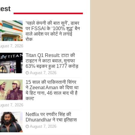
est
‘पहले कंपनी की बात सुनें’, डाबर
पर FSSAI के ‘100% शुद्ध’ बैन
वाले आदेश पर कोर्ट ने लगाई
रोक
ugust 7, 2026
Titan Q1 Result: टाटा की
टाइटन ने काटा बवाल, मुनाफा
63% बढ़कर हुआ 1777 करोड़
August 7, 2026
15 साल की पाकिस्तानी सिंगर
ने Zeenat Aman को दिया था
ये हिट गाना, 46 साल बाद भी है
कल्ट
ugust 7, 2026
Netflix पर रणवीर सिंह की
Dhurandhar ने रचा इतिहास
August 7, 2026