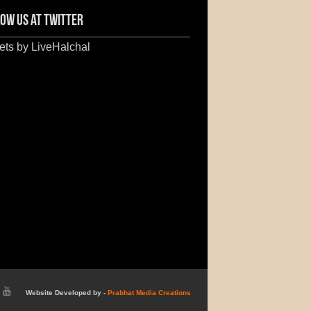
ow us at Twitter
ts by LiveHalchal
Website Developed by -
Prabhat Media Creations