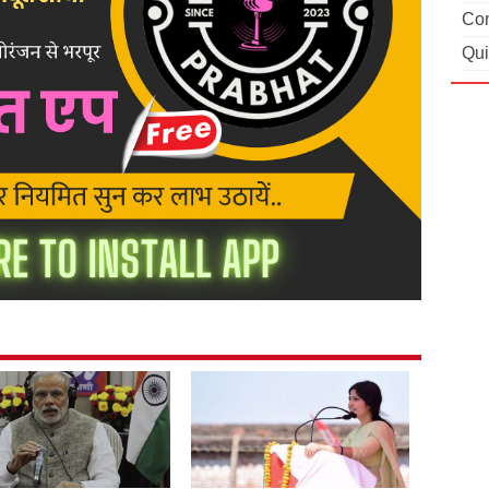
Con
Qui