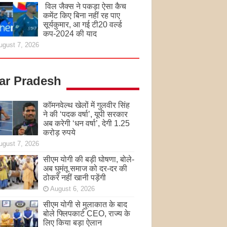
विल जैक्स ने पकड़ा ऐसा कैच
कमेंट किए बिना नहीं रह पाए
सूर्यकुमार, आ गई टी20 वर्ल्ड
कप-2024 की याद
ugust 7, 2026
tar Pradesh
कॉमनवेल्थ खेलों में गुलवीर सिंह
ने की ‘पदक वर्षा’, यूपी सरकार
अब करेगी ‘धन वर्षा’, देगी 1.25
करोड़ रुपये
ugust 7, 2026
सीएम योगी की बड़ी घोषणा, बोले-
अब घुमंतू समाज को दर-दर की
ठोकरें नहीं खानी पड़ेंगी
August 6, 2026
सीएम योगी से मुलाकात के बाद
बोले फ्लिपकार्ट CEO, राज्य के
लिए किया बड़ा ऐलान