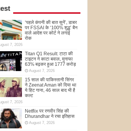
est
‘पहले कंपनी की बात सुनें’, डाबर
पर FSSAI के ‘100% शुद्ध’ बैन
वाले आदेश पर कोर्ट ने लगाई
रोक
ugust 7, 2026
Titan Q1 Result: टाटा की
टाइटन ने काटा बवाल, मुनाफा
63% बढ़कर हुआ 1777 करोड़
August 7, 2026
15 साल की पाकिस्तानी सिंगर
ने Zeenat Aman को दिया था
ये हिट गाना, 46 साल बाद भी है
कल्ट
ugust 7, 2026
Netflix पर रणवीर सिंह की
Dhurandhar ने रचा इतिहास
August 7, 2026