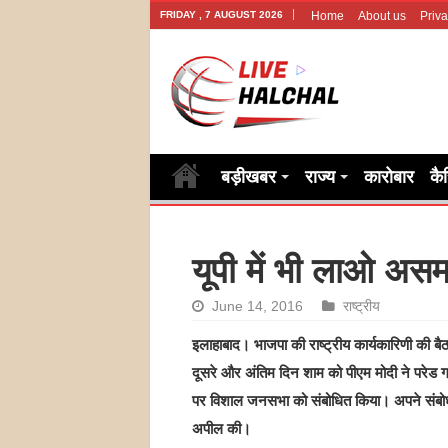
FRIDAY , 7 AUGUST 2026
Home
About us
Priva
बड़ीखबर
राज्य
कारोबार
कै
यूपी में भी लाओ अस
June 14, 2016
राष्ट्रीय
इलाहाबाद। भाजपा की राष्‍ट्रीय कार्यकारिणी की बै
दूसरे और अंतिम दिन शाम को पीएम मोदी ने परेड ग
पर विशाल जनसभा को संबोधित किया। अपने संबोधन म
अपील की।