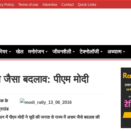
cy Policy
Terms of use
Advertise
Contact
Quick Links
रियर
खेल
मनोरंजन
जीवनशैली
टेक्नोलॉजी
अध्यात्म
म जैसा बदलाव: पीएम मोदी
ठक के
्राउंड
ें पीएम मोदी ने यूपी की जनता से राज्‍य में असम जैसे बदलाव की