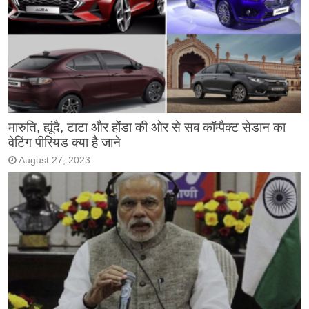
मारुति, ह्यूंदै, टाटा और होंडा की ओर से सब कॉम्पैक्ट सेडान का
वेटिंग पीरियड क्या है जाने
August 27, 2023