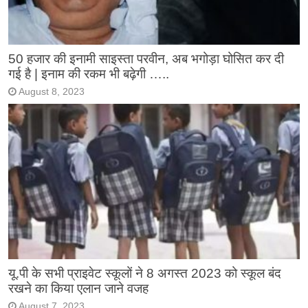
50 हजार की इनामी साइस्ता परवीन, अब भगोड़ा घोसित कर दी
गई है | इनाम की रकम भी बढ़ेगी …..
August 8, 2023
यू.पी के सभी प्राइवेट स्कूलों ने 8 अगस्त 2023 को स्कूल बंद
रखने का किया एलान जाने वजह
August 7, 2023