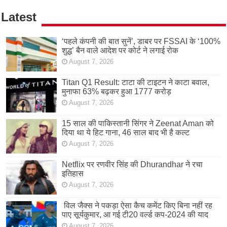
Latest
‘पहले कंपनी की बात सुनें’, डाबर पर FSSAI के ‘100%
शुद्ध’ बैन वाले आदेश पर कोर्ट ने लगाई रोक
August 7, 2026
Titan Q1 Result: टाटा की टाइटन ने काटा बवाल,
मुनाफा 63% बढ़कर हुआ 1777 करोड़
August 7, 2026
15 साल की पाकिस्तानी सिंगर ने Zeenat Aman को
दिया था ये हिट गाना, 46 साल बाद भी है कल्ट
August 7, 2026
Netflix पर रणवीर सिंह की Dhurandhar ने रचा
इतिहास
August 7, 2026
विल जैक्स ने पकड़ा ऐसा कैच कमेंट किए बिना नहीं रह
पाए सूर्यकुमार, आ गई टी20 वर्ल्ड कप-2024 की याद
August 7, 2026