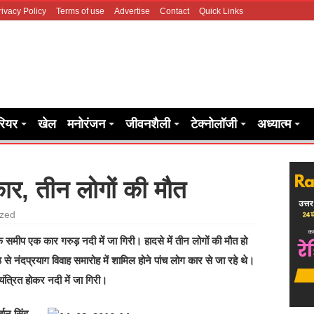
rivacy Policy
Terms of use
Advertise
Contact
Quick Links
रियर
खेल
मनोरंजन
जीवनशैली
टेक्नोलॉजी
अध्यात्म
 कार, तीन लोगों की मौत
ized
ीप एक कार गरुड़ नदी में जा गिरी। हादसे में तीन लोगों की मौत हो
े नंदप्रयाग विवाह समारोह में शामिल होने पांच लोग कार से जा रहे थे।
त्रित होकर नदी में जा गिरी।
बान सिंह