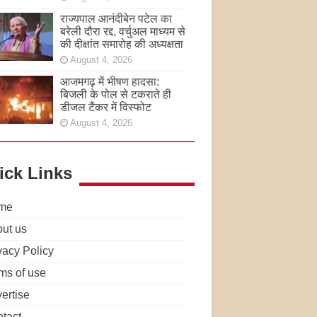
राज्यपाल आनंदीबेन पटेल का
बरेली दौरा रद्द, वर्चुअल माध्यम से
की दीक्षांत समारोह की अध्यक्षता
August 4, 2026
आजमगढ़ में भीषण हादसा:
बिजली के पोल से टकराते ही
डीजल टैंकर में विस्फोट
August 4, 2026
ick Links
me
ut us
vacy Policy
ms of use
ertise
tact