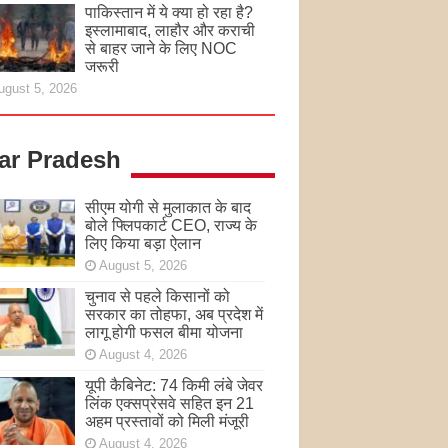
पाकिस्तान में ये क्या हो रहा है?
इस्लामाबाद, लाहौर और कराची
से बाहर जाने के लिए NOC
जरूरी
ugust 5, 2026
tar Pradesh
सीएम योगी से मुलाकात के बाद
बोले फ्लिपकार्ट CEO, राज्य के
लिए किया बड़ा ऐलान
August 5, 2026
चुनाव से पहले किसानों को
सरकार का तोहफा, अब प्रदेश में
लागू होगी फसल बीमा योजना
August 4, 2026
यूपी कैबिनेट: 74 किमी लंबे जेवर
लिंक एक्सप्रेसवे सहित इन 21
अहम प्रस्तावों को मिली मंजूरी
August 4, 2026