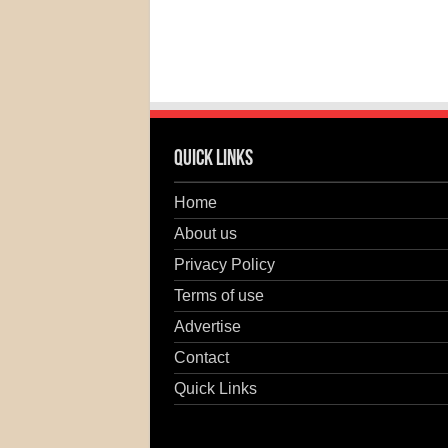
Quick Links
Home
About us
Privacy Policy
Terms of use
Advertise
Contact
Quick Links