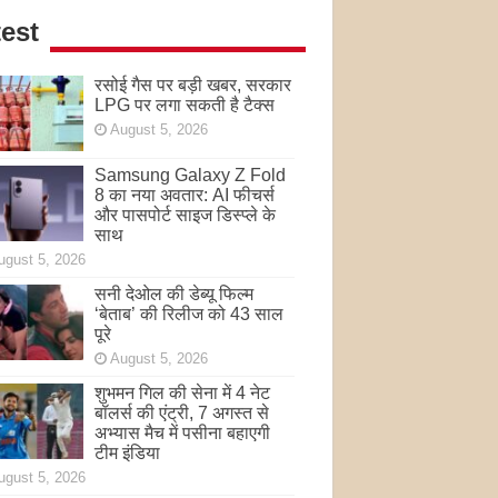
est
रसोई गैस पर बड़ी खबर, सरकार
LPG पर लगा सकती है टैक्स
August 5, 2026
Samsung Galaxy Z Fold
8 का नया अवतार: AI फीचर्स
और पासपोर्ट साइज डिस्प्ले के
साथ
ugust 5, 2026
सनी देओल की डेब्यू फिल्म
‘बेताब’ की रिलीज को 43 साल
पूरे
August 5, 2026
शुभमन गिल की सेना में 4 नेट
बॉलर्स की एंट्री, 7 अगस्त से
अभ्यास मैच में पसीना बहाएगी
टीम इंडिया
ugust 5, 2026