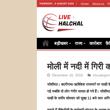
THURSDAY , 6 AUGUST 2026
Home
About us
P
बड़ीखबर
राज्य
कारोबार
कै
मोली में नदी में गिरी
December 16, 2016
Uncategor
जोशीमठ। बदरीनाथ-ऋषिकेश राजमार्ग पर पाखी के सम
गई जबकि दो लोग गंभीर घायल हो गये हैं। जोशीमठ स
पाखी के समीप सोमवार को सुबह 11 बजे कार अनियं
हादसे में बीकेटीसी के कर्मचारी संगठन के अध्यक्ष दर्