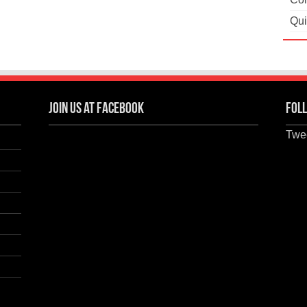
Qui
Join us at Facebook
Foll
Twee