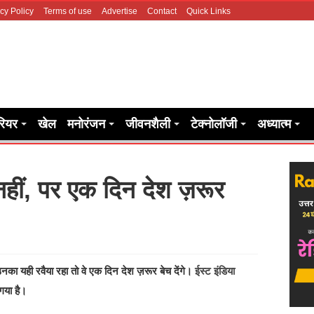
cy Policy
Terms of use
Advertise
Contact
Quick Links
रियर
खेल
मनोरंजन
जीवनशैली
टेक्नोलॉजी
अध्यात्म
नहीं, पर एक दिन देश ज़रूर
 उनका यही रवैया रहा तो वे एक दिन देश ज़रूर बेच देंगे।
ईस्ट इंडिया
गया है।