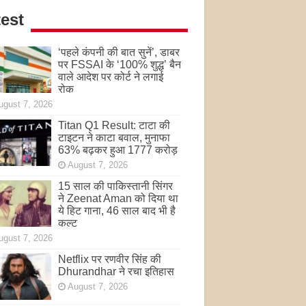
est
‘पहले कंपनी की बात सुनें’, डाबर
पर FSSAI के ‘100% शुद्ध’ बैन
वाले आदेश पर कोर्ट ने लगाई
रोक
ugust 7, 2026
Titan Q1 Result: टाटा की
टाइटन ने काटा बवाल, मुनाफा
63% बढ़कर हुआ 1777 करोड़
August 7, 2026
15 साल की पाकिस्तानी सिंगर
ने Zeenat Aman को दिया था
ये हिट गाना, 46 साल बाद भी है
कल्ट
ugust 7, 2026
Netflix पर रणवीर सिंह की
Dhurandhar ने रचा इतिहास
August 7, 2026