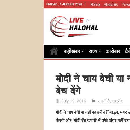
FRIDAY , 7 AUGUST 2026
Home
About us
Priva
बड़ीखबर
राज्य
कारोबार
कै
मोदी ने चाय बेची या 
बेच देंगे
July 19, 2016
राजनीति
,
राष्ट्रीय
मोदी ने चाय बेची या नहीं यह हमें नहीं मालूम, मगर
कंपनी
और ‘मोदी ऐंड कंपनी’ में कोई अंतर नहीं रह 