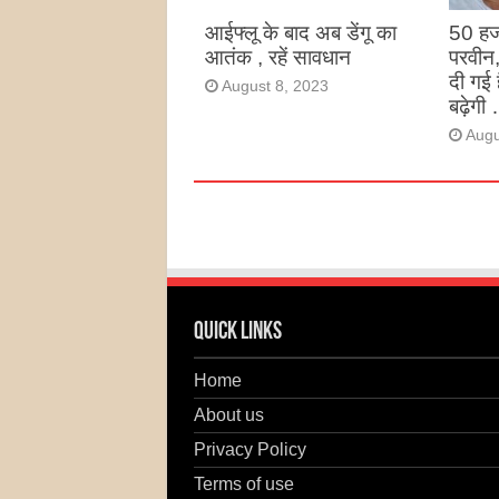
आईफ्लू के बाद अब डेंगू का
50 हज
आतंक , रहें सावधान
परवीन
दी गई 
August 8, 2023
बढ़ेगी 
Augu
Quick Links
Home
About us
Privacy Policy
Terms of use