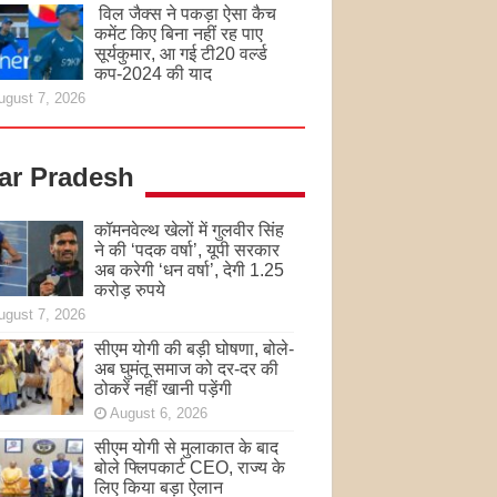
विल जैक्स ने पकड़ा ऐसा कैच
कमेंट किए बिना नहीं रह पाए
सूर्यकुमार, आ गई टी20 वर्ल्ड
कप-2024 की याद
ugust 7, 2026
tar Pradesh
कॉमनवेल्थ खेलों में गुलवीर सिंह
ने की ‘पदक वर्षा’, यूपी सरकार
अब करेगी ‘धन वर्षा’, देगी 1.25
करोड़ रुपये
ugust 7, 2026
सीएम योगी की बड़ी घोषणा, बोले-
अब घुमंतू समाज को दर-दर की
ठोकरें नहीं खानी पड़ेंगी
August 6, 2026
सीएम योगी से मुलाकात के बाद
बोले फ्लिपकार्ट CEO, राज्य के
लिए किया बड़ा ऐलान