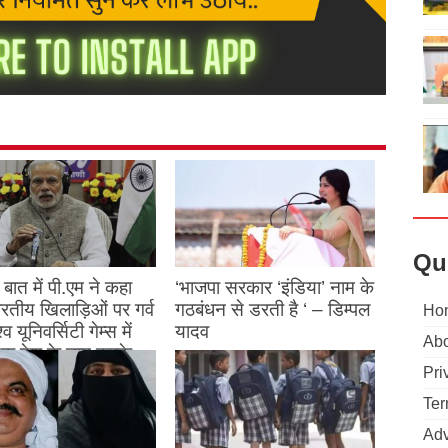
Qu
बात में पी.एम ने कहा
‘भाजपा सरकार ‘इंडिया’ नाम के
 भारतीय खिलाड़िओं पर गर्व
गठबंधन से डरती है ‘ – डिम्पल
Ho
्व यूनिवर्सिटी गेम्स में
यादव
Abo
क देश के नाम करके
August 26, 2023
Pri
ने देश का नाम रोशन किया
Ter
st 27, 2023
Adv