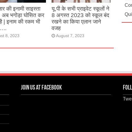
Con
ार की इनामी साइस्ता
यू.पी के सभी प्राइवेट स्कूलों ने
Qui
, अब भगोड़ा घोसित कर
8 अगस्त 2023 को स्कूल बंद
है | इनाम की रकम भी
रखने का किया एलान जाने
…..
वजह
st 8, 2023
August 7, 2023
Join us at Facebook
Foll
Twee