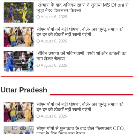
संन्यास के बाद अजिंक्‍य रहाणे ने सुनाया MS Dhoni से
जुड़ा बेहद दिलचस्प किस्सा
August 6, 2026
सीएम योगी की बड़ी घोषणा, बोले- अब घुमंतू समाज को
दर-दर की ठोकरें नहीं खानी पड़ेंगी
August 6, 2026
रॉबिन उथप्पा की भविष्यवाणी; पृथ्वी शॉ और कांबली का
नाम लेकर चेताया
August 6, 2026
Uttar Pradesh
सीएम योगी की बड़ी घोषणा, बोले- अब घुमंतू समाज को
दर-दर की ठोकरें नहीं खानी पड़ेंगी
August 6, 2026
सीएम योगी से मुलाकात के बाद बोले फ्लिपकार्ट CEO,
राज्य के लिए किया बड़ा ऐलान