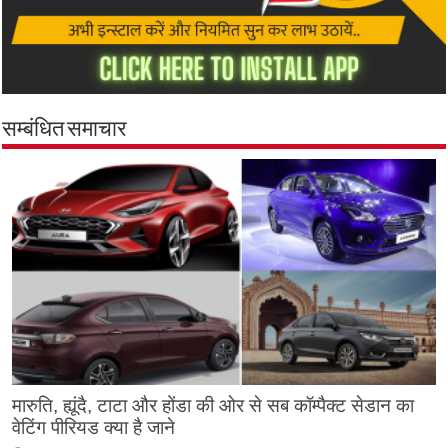
सम्बंधित समाचार
मारुति, ह्यूंदै, टाटा और होंडा की ओर से सब कॉम्पैक्ट सेडान का
वेटिंग पीरियड क्या है जाने