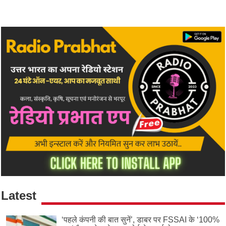
Latest
‘पहले कंपनी की बात सुनें’, डाबर पर FSSAI के ‘100%