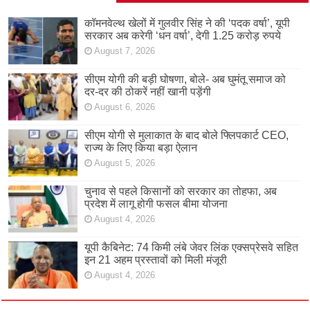
कॉमनवेल्थ खेलों में गुलवीर सिंह ने की ‘पदक वर्षा’, यूपी
सरकार अब करेगी ‘धन वर्षा’, देगी 1.25 करोड़ रुपये
August 7, 2026
सीएम योगी की बड़ी घोषणा, बोले- अब घुमंतू समाज को
दर-दर की ठोकरें नहीं खानी पड़ेंगी
August 6, 2026
सीएम योगी से मुलाकात के बाद बोले फ्लिपकार्ट CEO,
राज्य के लिए किया बड़ा ऐलान
August 5, 2026
चुनाव से पहले किसानों को सरकार का तोहफा, अब
प्रदेश में लागू होगी फसल बीमा योजना
August 4, 2026
यूपी कैबिनेट: 74 किमी लंबे जेवर लिंक एक्सप्रेसवे सहित
इन 21 अहम प्रस्तावों को मिली मंजूरी
August 4, 2026