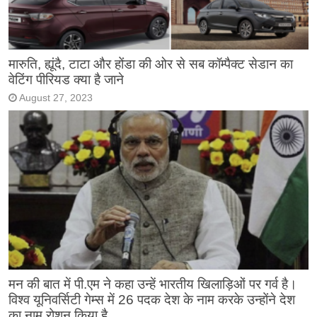
मारुति, ह्यूंदै, टाटा और होंडा की ओर से सब कॉम्पैक्ट सेडान का
वेटिंग पीरियड क्या है जाने
August 27, 2023
मन की बात में पी.एम ने कहा उन्हें भारतीय खिलाड़िओं पर गर्व है।
विश्व यूनिवर्सिटी गेम्स में 26 पदक देश के नाम करके उन्होंने देश
का नाम रोशन किया है