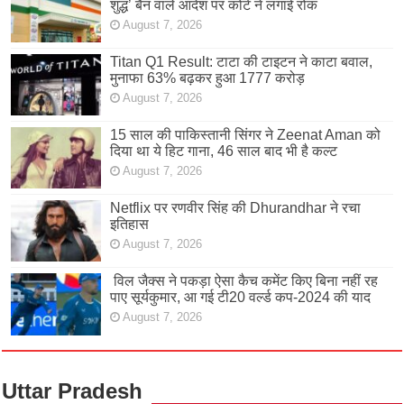
शुद्ध’ बैन वाले आदेश पर कोर्ट ने लगाई रोक
August 7, 2026
Titan Q1 Result: टाटा की टाइटन ने काटा बवाल,
मुनाफा 63% बढ़कर हुआ 1777 करोड़
August 7, 2026
15 साल की पाकिस्तानी सिंगर ने Zeenat Aman को
दिया था ये हिट गाना, 46 साल बाद भी है कल्ट
August 7, 2026
Netflix पर रणवीर सिंह की Dhurandhar ने रचा
इतिहास
August 7, 2026
विल जैक्स ने पकड़ा ऐसा कैच कमेंट किए बिना नहीं रह
पाए सूर्यकुमार, आ गई टी20 वर्ल्ड कप-2024 की याद
August 7, 2026
Uttar Pradesh