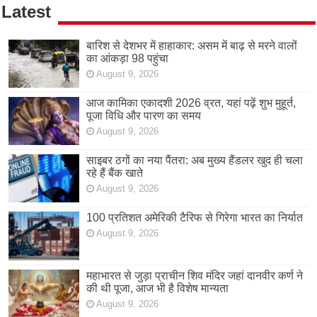
Latest
बारिश से देशभर में हाहाकार: असम में बाढ़ से मरने वालों
का आंकड़ा 98 पहुंचा
August 9, 2026
आज कामिका एकादशी 2026 व्रत, यहां पढ़ें शुभ मुहूर्त,
पूजा विधि और पारण का समय
August 9, 2026
साइबर ठगों का नया पैंतरा: अब मुख्य हैंडलर खुद ही चला
रहे हैं बैंक खाते
August 9, 2026
100 प्रतिशत अमेरिकी टैरिफ से गिरेगा भारत का निर्यात
August 9, 2026
महाभारत से जुड़ा प्राचीन शिव मंदिर जहां दानवीर कर्ण ने
की थी पूजा, आज भी है विशेष मान्यता
August 9, 2026