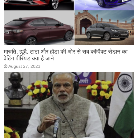
मारुति, ह्यूंदै, टाटा और होंडा की ओर से सब कॉम्पैक्ट सेडान का
वेटिंग पीरियड क्या है जाने
August 27, 2023