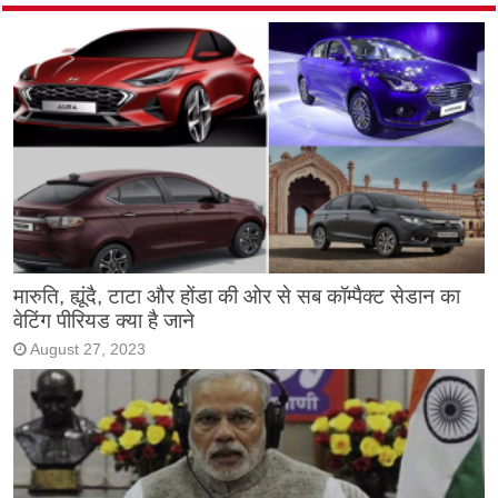
मारुति, ह्यूंदै, टाटा और होंडा की ओर से सब कॉम्पैक्ट सेडान का
वेटिंग पीरियड क्या है जाने
August 27, 2023