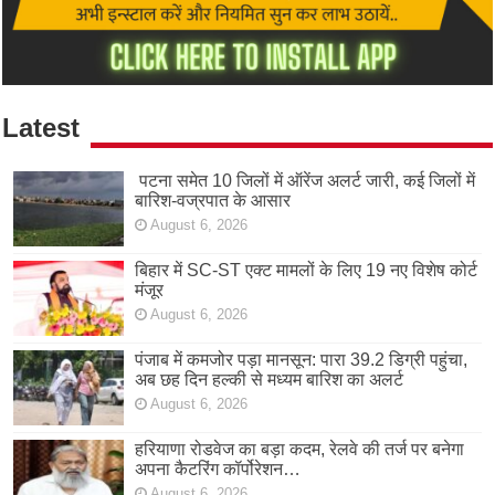
Latest
पटना समेत 10 जिलों में ऑरेंज अलर्ट जारी, कई जिलों में
बारिश-वज्रपात के आसार
August 6, 2026
बिहार में SC-ST एक्ट मामलों के लिए 19 नए विशेष कोर्ट
मंजूर
August 6, 2026
पंजाब में कमजोर पड़ा मानसून: पारा 39.2 डिग्री पहुंचा,
अब छह दिन हल्की से मध्यम बारिश का अलर्ट
August 6, 2026
हरियाणा रोडवेज का बड़ा कदम, रेलवे की तर्ज पर बनेगा
अपना कैटरिंग कॉर्पोरेशन…
August 6, 2026