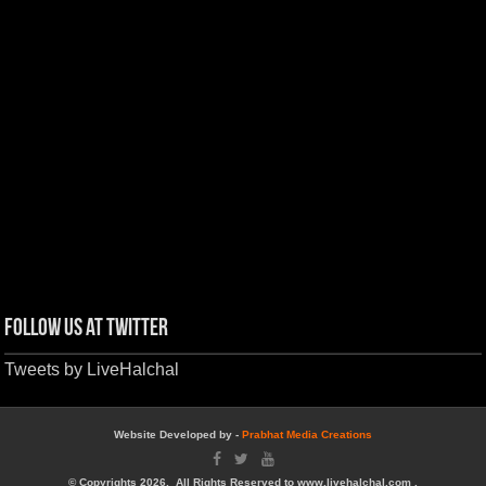
Follow us at Twitter
Tweets by LiveHalchal
Website Developed by -
Prabhat Media Creations
© Copyrights 2026, All Rights Reserved to www.livehalchal.com .