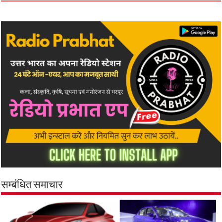
सम्बंधित समाचार