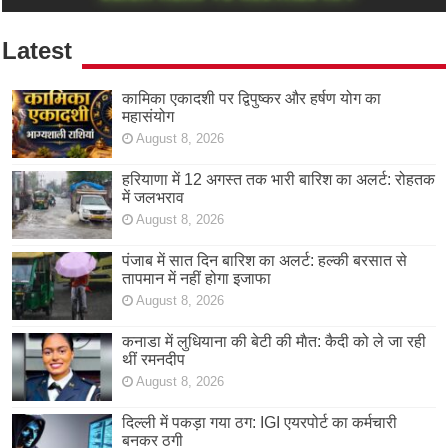
Latest
कामिका एकादशी पर द्विपुष्कर और हर्षण योग का
महासंयोग
August 8, 2026
हरियाणा में 12 अगस्त तक भारी बारिश का अलर्ट: रोहतक
में जलभराव
August 8, 2026
पंजाब में सात दिन बारिश का अलर्ट: हल्की बरसात से
तापमान में नहीं होगा इजाफा
August 8, 2026
कनाडा में लुधियाना की बेटी की माैत: कैदी को ले जा रही
थीं रमनदीप
August 8, 2026
दिल्ली में पकड़ा गया ठग: IGI एयरपोर्ट का कर्मचारी
बनकर ठगी