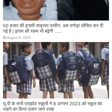
50 हजार की इनामी साइस्ता परवीन, अब भगोड़ा घोसित कर दी
गई है | इनाम की रकम भी बढ़ेगी …..
August 8, 2023
यू.पी के सभी प्राइवेट स्कूलों ने 8 अगस्त 2023 को स्कूल बंद
रखने का किया एलान जाने वजह