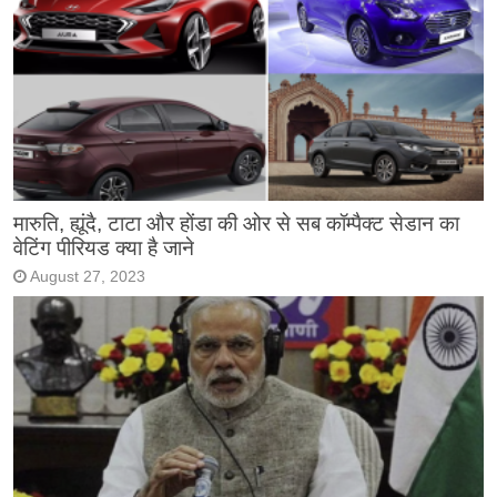
मारुति, ह्यूंदै, टाटा और होंडा की ओर से सब कॉम्पैक्ट सेडान का
वेटिंग पीरियड क्या है जाने
August 27, 2023