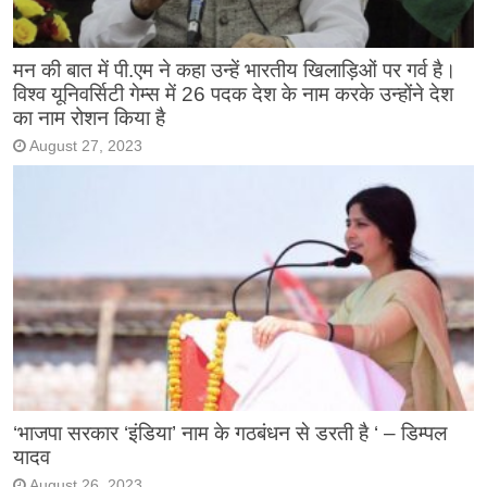
मन की बात में पी.एम ने कहा उन्हें भारतीय खिलाड़िओं पर गर्व है।
विश्व यूनिवर्सिटी गेम्स में 26 पदक देश के नाम करके उन्होंने देश
का नाम रोशन किया है
August 27, 2023
‘भाजपा सरकार ‘इंडिया’ नाम के गठबंधन से डरती है ‘ – डिम्पल
यादव
August 26, 2023