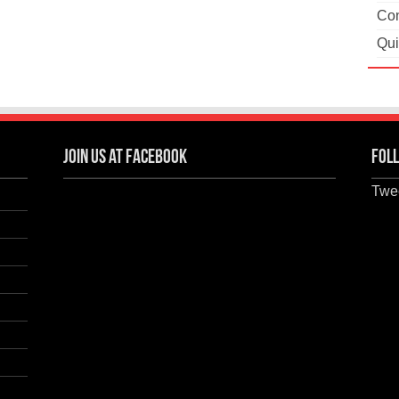
Con
Qui
Join us at Facebook
Foll
Twee