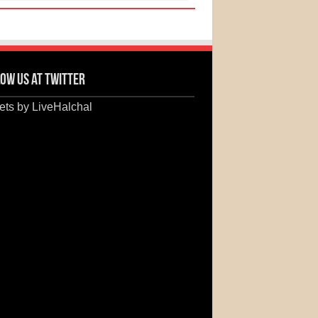
ow us at Twitter
ts by LiveHalchal