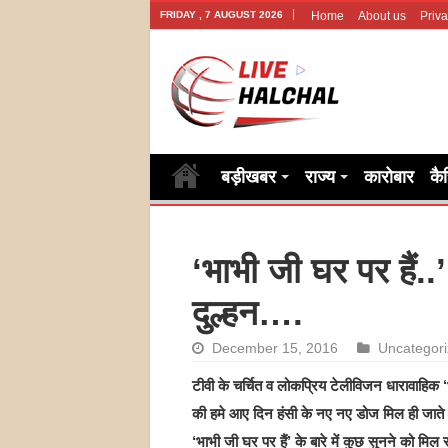
FRIDAY , 7 AUGUST 2026
Home
About us
Priva
बड़ीखबर
राज्य
कारोबार
कै
‘भाभी जी घर पर हैं..’
दुल्हन….
December 15, 2016
Uncategor
टीवी के चर्चित व लोकप्रिय टेलीविजन धारावाहिक ‘भ
की हमे आए दिन हंसी के नए नए डोज मिल ही जाते ह
‘भाभी जी घर पर हैं’ के बारे में कुछ सुनने को मिल र