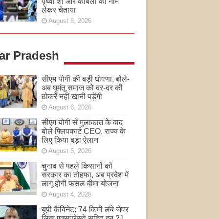
पृथ्वी शॉ और कांबली का नाम
लेकर चेताया
August 6, 2026
tar Pradesh
सीएम योगी की बड़ी घोषणा, बोले-
अब घुमंतू समाज को दर-दर की
ठोकरें नहीं खानी पड़ेंगी
August 6, 2026
सीएम योगी से मुलाकात के बाद
बोले फ्लिपकार्ट CEO, राज्य के
लिए किया बड़ा ऐलान
August 5, 2026
चुनाव से पहले किसानों को
सरकार का तोहफा, अब प्रदेश में
लागू होगी फसल बीमा योजना
August 4, 2026
यूपी कैबिनेट: 74 किमी लंबे जेवर
लिंक एक्सप्रेसवे सहित इन 21