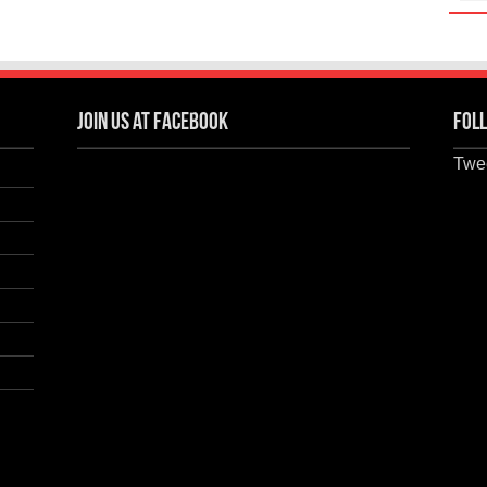
Join us at Facebook
Foll
Twee