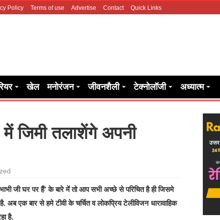
cy Policy
Terms of use
Advertise
Contact
Quick Links
रियर
खेल
मनोरंजन
जीवनशैली
टेक्नोलॉजी
अध्यात्म
 में जिमी तलाशेंगे अपनी
ized
ाभी जी घर पर हैं’ के बारे में तो आप सभी अच्छे से परिचित है ही जिसमे
ै. अब एक बार से हमे टीवी के चर्चित व लोकप्रिय टेलीविजन धारावाहिक
हा है.