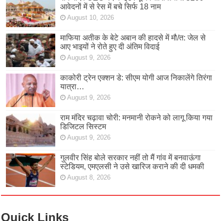
आवेदनों में से रेस में बचे सिर्फ 18 नाम
August 10, 2026
माफिया अतीक के बेटे अबान की हादसे में मौ/त: जेल से
आए भाइयों ने रोते हुए दी अंतिम विदाई
August 9, 2026
काकोरी ट्रेन एक्शन डे: सीएम योगी आज निकालेंगे तिरंगा
यात्रा…
August 9, 2026
राम मंदिर चढ़ावा चोरी: मनमानी रोकने को लागू किया गया
डिजिटल सिस्टम
August 9, 2026
गुलवीर सिंह बोले सरकार नहीं तो मैं गांव में बनवाऊंगा
स्टेडियम, एमएलसी ने उसे खारिज कराने की दी धमकी
August 8, 2026
Quick Links