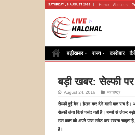
SATURDAY , 8 AUGUST 2026
Home
About us
Pr
बड़ीखबर
राज्य
कारोबार
कै
बड़ी खबर: सेल्फी पर 
August 24, 2016
महाराष्ट्र
सेल्फी हुई बैन। हैरान कर देने वाली बात सच है
सेल्फी लेना किसे पसंद नही है। बच्चों से लेकर बड
उस वक्त को अपने पास समेट कर रखना चाहता है, 
है।