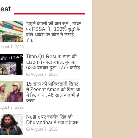
est
‘पहले कंपनी की बात सुनें’, डाबर
पर FSSAI के ‘100% शुद्ध’ बैन
वाले आदेश पर कोर्ट ने लगाई
रोक
ugust 7, 2026
Titan Q1 Result: टाटा की
टाइटन ने काटा बवाल, मुनाफा
63% बढ़कर हुआ 1777 करोड़
August 7, 2026
15 साल की पाकिस्तानी सिंगर
ने Zeenat Aman को दिया था
ये हिट गाना, 46 साल बाद भी है
कल्ट
ugust 7, 2026
Netflix पर रणवीर सिंह की
Dhurandhar ने रचा इतिहास
August 7, 2026