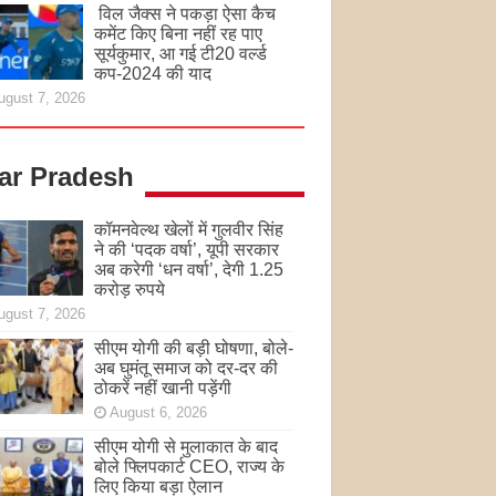
विल जैक्स ने पकड़ा ऐसा कैच
कमेंट किए बिना नहीं रह पाए
सूर्यकुमार, आ गई टी20 वर्ल्ड
कप-2024 की याद
ugust 7, 2026
tar Pradesh
कॉमनवेल्थ खेलों में गुलवीर सिंह
ने की ‘पदक वर्षा’, यूपी सरकार
अब करेगी ‘धन वर्षा’, देगी 1.25
करोड़ रुपये
ugust 7, 2026
सीएम योगी की बड़ी घोषणा, बोले-
अब घुमंतू समाज को दर-दर की
ठोकरें नहीं खानी पड़ेंगी
August 6, 2026
सीएम योगी से मुलाकात के बाद
बोले फ्लिपकार्ट CEO, राज्य के
लिए किया बड़ा ऐलान