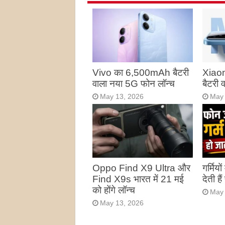
Vivo का 6,500mAh बैटरी
Xiao
वाला नया 5G फोन लॉन्च
बैटरी
May 13, 2026
May 
Oppo Find X9 Ultra और
गर्मियो
Find X9s भारत में 21 मई
देती है
को होंगे लॉन्च
May 
May 13, 2026