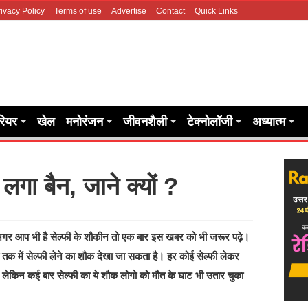
ivacy Policy
Terms of use
Advertise
Contact
Quick Links
रियर
खेल
मनोरंजन
जीवनशैली
टेक्नोलॉजी
अध्यात्म
लगा बैन, जाने क्यों ?
। अगर आप भी है सेल्फी के शौकीन तो एक बार इस खबर को भी जरूर पढ़े।
़ो तक में सेल्फी लेने का शौक देखा जा सकता है। हर कोई सेल्फी लेकर
लेकिन कई बार सेल्फी का ये शौक लोगो को मौत के घाट भी उतार चुका