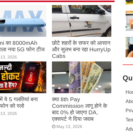
mi का 8000mAh
छोटे शहरों के सफर को आसान
 वाला नया 5G फोन टीज
और सुलभ बना रहा HurryUp
Cabs
13, 2026
May 13, 2026
Qu
Ho
ं में ये 5 गलतियां बना
क्या 8th Pay
Abo
ं फोन को स्लो
Commission लागू होने के
Pri
बाद 0% हो जाएगा DA,
13, 2026
एक्सपर्ट ने दिया जवाब
Ter
May 13, 2026
Adv