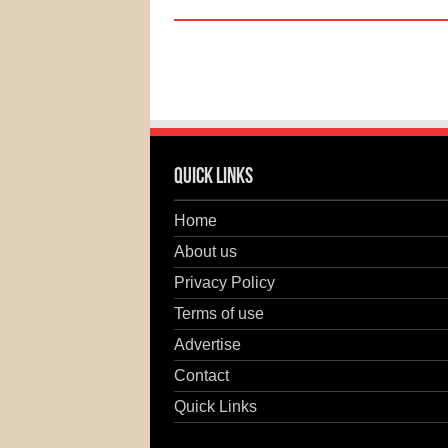
Quick Links
Home
About us
Privacy Policy
Terms of use
Advertise
Contact
Quick Links