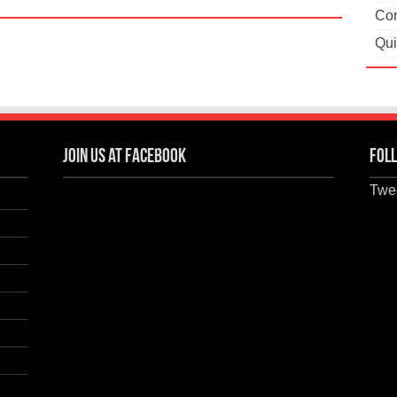
Con
Qui
Join us at Facebook
Foll
Twee