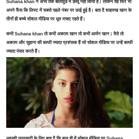
Suhana khan ने अभी तक बॉलीवुड में डेब्यू नहीं किया है। लेकिन वह फिर भी
अपने फैंस कि लिस्ट में सबसे पहले नंबर पर छाई हुई है। बता दें शाहरुख खान के
तीनों ही बच्चे सोशल मीडिया पर धूम मचाए रहते हैं।
कभी Suhana khan तो कभी अबराम खान तो कभी आर्यन खान। वैसे तो
अबराम और सुहाना की काफी ज्यादा प्रशंसक हैं जो सोशल मीडिया पर उन्हें काफी
ज्यादा पंसद करते हैं।
आपकी जानकारी के लिए बता दें कि हाल ही में सोशल मीडिया पर Suhana