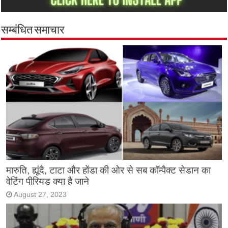
सम्बंधित समाचार
मारुति, ह्यूंदै, टाटा और होंडा की ओर से सब कॉम्पैक्ट सेडान का
वेटिंग पीरियड क्या है जाने
August 27, 2023