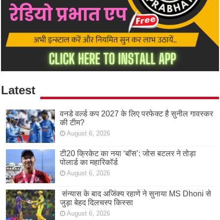
Latest
वनडे वर्ल्ड कप 2027 के लिए परफेक्ट है सुनील गावस्कर
की टीम?
August 6, 2026
टी20 क्रिकेट का नया ‘बॉस’: जोस बटलर ने तोड़ा
पोलार्ड का महारिकॉर्ड
August 6, 2026
संन्यास के बाद अजिंक्‍य रहाणे ने सुनाया MS Dhoni से
जुड़ा बेहद दिलचस्प किस्सा
August 6, 2026