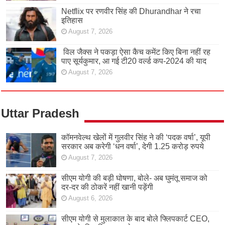
Netflix पर रणवीर सिंह की Dhurandhar ने रचा
इतिहास
August 7, 2026
विल जैक्स ने पकड़ा ऐसा कैच कमेंट किए बिना नहीं रह
पाए सूर्यकुमार, आ गई टी20 वर्ल्ड कप-2024 की याद
August 7, 2026
Uttar Pradesh
कॉमनवेल्थ खेलों में गुलवीर सिंह ने की ‘पदक वर्षा’, यूपी
सरकार अब करेगी ‘धन वर्षा’, देगी 1.25 करोड़ रुपये
August 7, 2026
सीएम योगी की बड़ी घोषणा, बोले- अब घुमंतू समाज को
दर-दर की ठोकरें नहीं खानी पड़ेंगी
August 6, 2026
सीएम योगी से मुलाकात के बाद बोले फ्लिपकार्ट CEO,