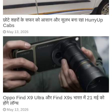
छोटे शहरों के सफर को आसान और सुलभ बना रहा HurryUp
Cabs
May 13, 2026
Oppo Find X9 Ultra और Find X9s भारत में 21 मई को
होंगे लॉन्च
May 13, 2026