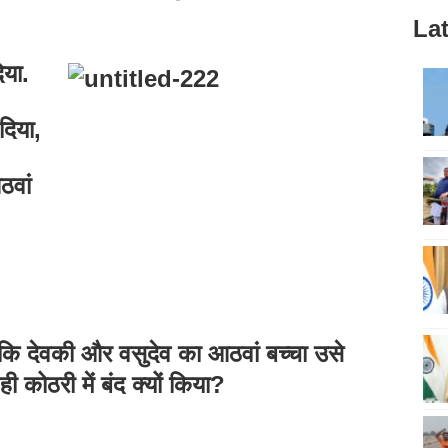
Lat
िया.
दिया,
वां
ि देवकी और वसुदेव का आठवां बच्चा उसे
ी कोठरी में बंद क्यों किया?