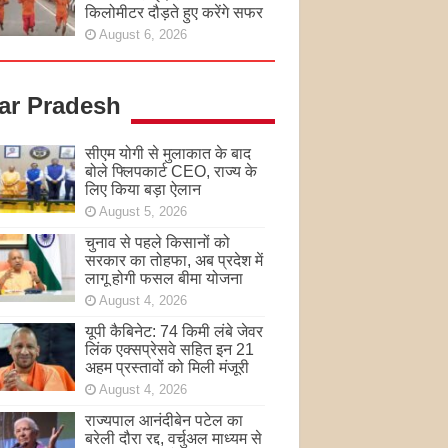
किलोमीटर दौड़ते हुए करेंगे सफर
August 6, 2026
tar Pradesh
सीएम योगी से मुलाकात के बाद
बोले फ्लिपकार्ट CEO, राज्य के
लिए किया बड़ा ऐलान
August 5, 2026
चुनाव से पहले किसानों को
सरकार का तोहफा, अब प्रदेश में
लागू होगी फसल बीमा योजना
August 4, 2026
यूपी कैबिनेट: 74 किमी लंबे जेवर
लिंक एक्सप्रेसवे सहित इन 21
अहम प्रस्तावों को मिली मंजूरी
August 4, 2026
राज्यपाल आनंदीबेन पटेल का
बरेली दौरा रद्द, वर्चुअल माध्यम से