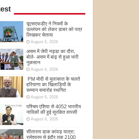
est
यूएसएफडीए ने नियमों के
उल्लंघन को लेकर डाबर को पत्र
लिखकर चेताया
August 6, 2026
असम में जेपी नड्डा का दौरा,
बोले- असम में बाढ़ से हुआ भारी
नुकसान
August 6, 2026
PM मोदी से मुलाकात के चलते
हरियाणा का खिलाड़ियों के
सम्मान समारोह स्थगित
August 6, 2026
पश्चिम एशिया से 4052 भारतीय
नाविकों की हुई सुरक्षित वापसी
August 6, 2026
सीताराम डाक कांवड़ यात्रा:
रामेश्वरम से इंदौर तक 2100