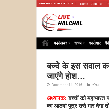
THURSDAY , 6 AUGUST 2026
Home
About us
P
बड़ीखबर
राज्य
कारोबार
कै
बच्चे के इस सवाल 
जाएंगे होश…
December 14, 2016
जोक्स
अध्यापक:
बच्चों को महाभारत
का आठवां पुत्र उसे मार देगा 