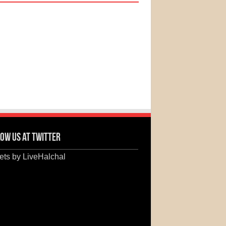
ow us at Twitter
ts by LiveHalchal