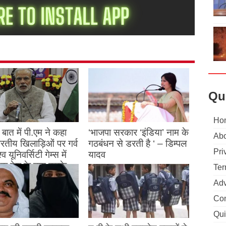
Qu
Ho
बात में पी.एम ने कहा
‘भाजपा सरकार ‘इंडिया’ नाम के
Abo
 भारतीय खिलाड़िओं पर गर्व
गठबंधन से डरती है ‘ – डिम्पल
Pri
्व यूनिवर्सिटी गेम्स में
यादव
क देश के नाम करके
Ter
August 26, 2023
ने देश का नाम रोशन किया
Adv
Con
st 27, 2023
Qui