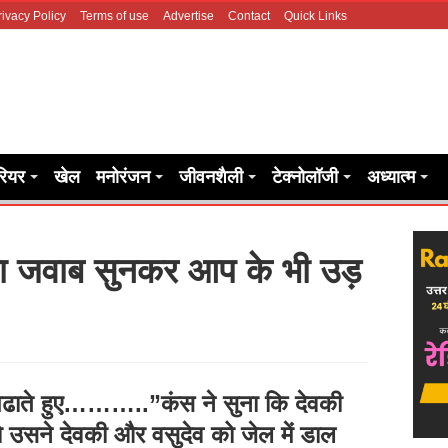
rivacy Policy
Terms of use
Advertise
Contact
Quick Links
रियर
खेल
मनोरंजन
जीवनशैली
टेक्नोलॉजी
अध्यात्म
का जवाब सुनकर आप के भी उड़
 पढाते हुए………..”कंस ने सुना कि देवकी
तो उसने देवकी और वसुदेव को जेल में डाल