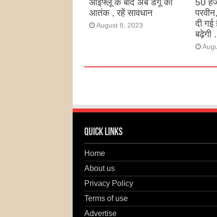
आईफ्लू के बाद अब डेंगू का
50 हज
आतंक , रहें सावधान
परवीन
दी गई 
August 8, 2023
बढ़ेगी 
Augu
Quick Links
Home
About us
Privacy Policy
Terms of use
Advertise