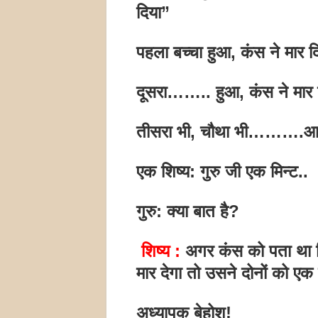
दिया”
पहला बच्चा हुआ, कंस ने मार द
दूसरा…….. हुआ, कंस ने मार 
तीसरा भी, चौथा भी……….आठ
एक शिष्य: गुरु जी एक मिन्ट..
गुरु: क्या बात है?
शिष्य :
अगर कंस को पता था क
मार देगा तो उसने दोनों को एक ह
अध्यापक बेहोश!