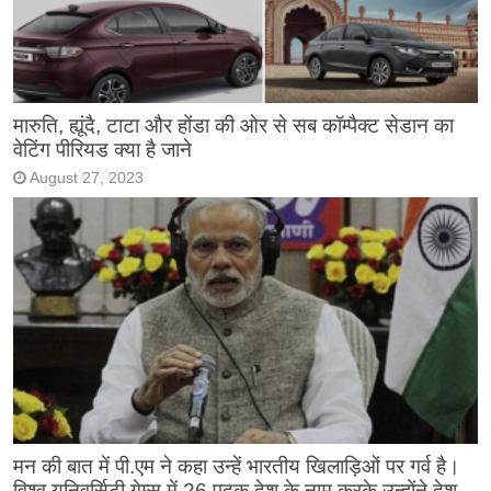
मारुति, ह्यूंदै, टाटा और होंडा की ओर से सब कॉम्पैक्ट सेडान का
वेटिंग पीरियड क्या है जाने
August 27, 2023
मन की बात में पी.एम ने कहा उन्हें भारतीय खिलाड़िओं पर गर्व है।
विश्व यूनिवर्सिटी गेम्स में 26 पदक देश के नाम करके उन्होंने देश