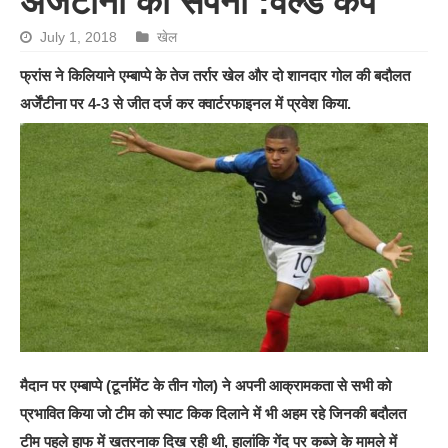
अर्जेंटीना का सपना :वर्ल्ड कप
July 1, 2018
खेल
फ्रांस ने किलियाने एम्बाप्पे के तेज तर्रार खेल और दो शानदार गोल की बदौलत
अर्जेंटीना पर 4-3 से जीत दर्ज कर क्वार्टरफाइनल में प्रवेश किया.
मैदान पर एम्बाप्पे (टूर्नामेंट के तीन गोल) ने अपनी आक्रामकता से सभी को
प्रभावित किया जो टीम को स्पाट किक दिलाने में भी अहम रहे जिनकी बदौलत
टीम पहले हाफ में खतरनाक दिख रही थी, हालांकि गेंद पर कब्जे के मामले में