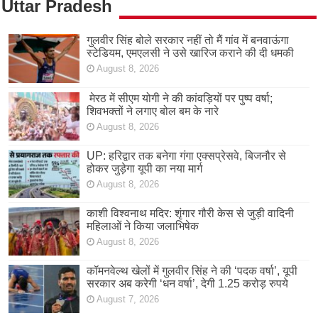
Uttar Pradesh
गुलवीर सिंह बोले सरकार नहीं तो मैं गांव में बनवाऊंगा
स्टेडियम, एमएलसी ने उसे खारिज कराने की दी धमकी
August 8, 2026
मेरठ में सीएम योगी ने की कांवड़ियों पर पुष्प वर्षा;
शिवभक्तों ने लगाए बोल बम के नारे
August 8, 2026
UP: हरिद्वार तक बनेगा गंगा एक्सप्रेसवे, बिजनौर से
होकर जुड़ेगा यूपी का नया मार्ग
August 8, 2026
काशी विश्वनाथ मदिर: शृंगार गौरी केस से जुड़ी वादिनी
महिलाओं ने किया जलाभिषेक
August 8, 2026
कॉमनवेल्थ खेलों में गुलवीर सिंह ने की ‘पदक वर्षा’, यूपी
सरकार अब करेगी ‘धन वर्षा’, देगी 1.25 करोड़ रुपये
August 7, 2026