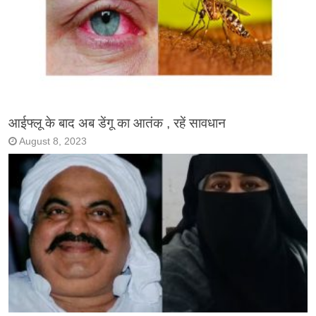
आईफ्लू के बाद अब डेंगू का आतंक , रहें सावधान
August 8, 2023