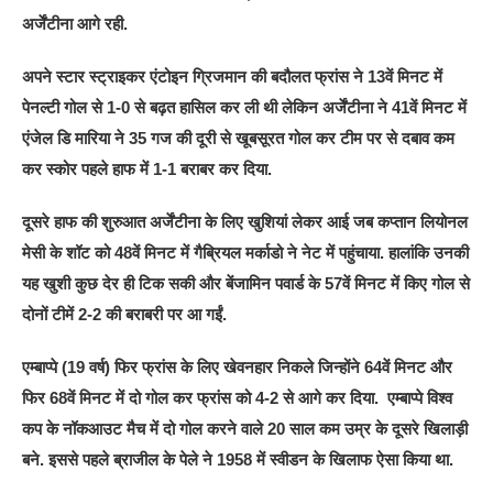
अर्जेंटीना आगे रही.
अपने स्टार स्ट्राइकर एंटोइन ग्रिजमान की बदौलत फ्रांस ने 13वें मिनट में
पेनल्टी गोल से 1-0 से बढ़त हासिल कर ली थी लेकिन अर्जेंटीना ने 41वें मिनट में
एंजेल डि मारिया ने 35 गज की दूरी से खूबसूरत गोल कर टीम पर से दबाव कम
कर स्कोर पहले हाफ में 1-1 बराबर कर दिया.
दूसरे हाफ की शुरुआत अर्जेंटीना के लिए खुशियां लेकर आई जब कप्तान लियोनल
मेसी के शॉट को 48वें मिनट में गैब्रियल मर्काडो ने नेट में पहुंचाया. हालांकि उनकी
यह खुशी कुछ देर ही टिक सकी और बेंजामिन पवार्ड के 57वें मिनट में किए गोल से
दोनों टीमें 2-2 की बराबरी पर आ गईं.
एम्बाप्पे (19 वर्ष) फिर फ्रांस के लिए खेवनहार निकले जिन्होंने 64वें मिनट और
फिर 68वें मिनट में दो गोल कर फ्रांस को 4-2 से आगे कर दिया. एम्बाप्पे विश्व
कप के नॉकआउट मैच में दो गोल करने वाले 20 साल कम उम्र के दूसरे खिलाड़ी
बने. इससे पहले ब्राजील के पेले ने 1958 में स्वीडन के खिलाफ ऐसा किया था.