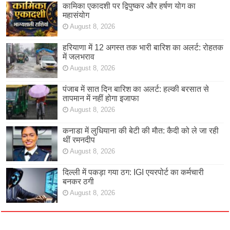
कामिका एकादशी पर द्विपुष्कर और हर्षण योग का
महासंयोग
August 8, 2026
हरियाणा में 12 अगस्त तक भारी बारिश का अलर्ट: रोहतक
में जलभराव
August 8, 2026
पंजाब में सात दिन बारिश का अलर्ट: हल्की बरसात से
तापमान में नहीं होगा इजाफा
August 8, 2026
कनाडा में लुधियाना की बेटी की माैत: कैदी को ले जा रही
थीं रमनदीप
August 8, 2026
दिल्ली में पकड़ा गया ठग: IGI एयरपोर्ट का कर्मचारी
बनकर ठगी
August 8, 2026