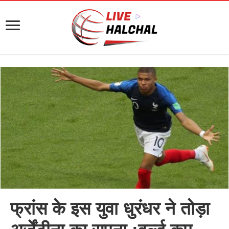
फ्रांस के इस युवा धुरंधर ने तोड़ा